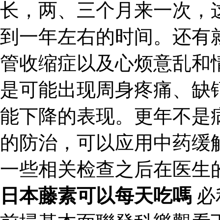
长，两、三个月来一次，
到一年左右的时间。还有
管收缩症以及心烦意乱和
是可能出现周身疼痛、缺
能下降的表现。更年不是
的防治，可以应用中药缓
一些相关检查之后在医生
日本藤素可以每天吃嗎
必