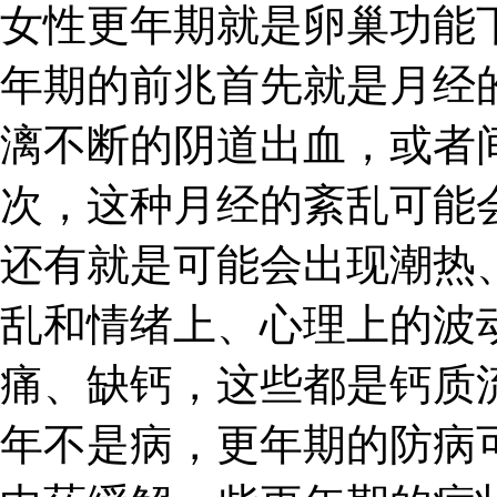
女性更年期就是卵巢功能
年期的前兆首先就是月经
漓不断的阴道出血，或者
次，这种月经的紊乱可能
还有就是可能会出现潮热
乱和情绪上、心理上的波
痛、缺钙，这些都是钙质
年不是病，更年期的防病