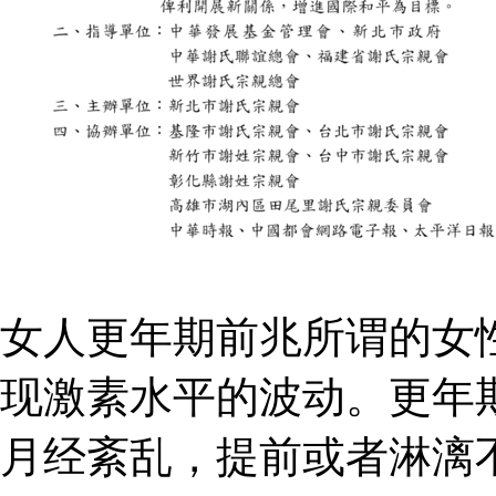
女人更年期前兆所谓的女
现激素水平的波动。更年
月经紊乱，提前或者淋漓