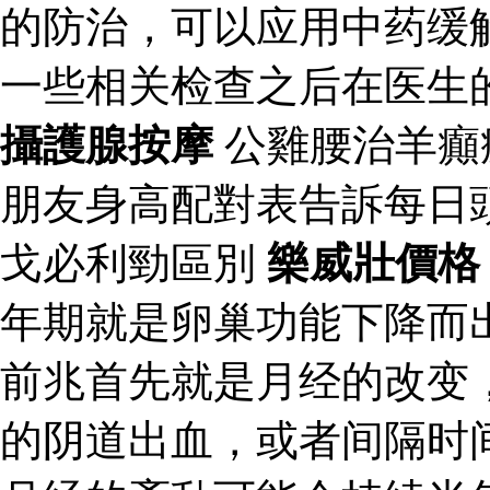
的防治，可以应用中药缓
一些相关检查之后在医生
攝護腺按摩
公雞腰治羊癲
朋友身高配對表告訴每日
戈必利勁區別
樂威壯價格
年期就是卵巢功能下降而
前兆首先就是月经的改变
的阴道出血，或者间隔时