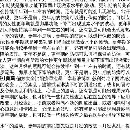
更年期就是卵巢功能下降而出现激素水平的波动。更年期的前兆
会持续半年到一年左右的时间。还有就是可能会出现潮热、出汗
表现。更年不是病，更年期的防病可以进行保健的防治，可以应
谓的女性更年期就是卵巢功能下降而出现激素水平的波动。更年
乱可能会持续半年到一年左右的时间。还有就是可能会出现潮热
下降的表现。更年不是病，更年期的防病可以进行保健的防治，
的女性更年期就是卵巢功能下降而出现激素水平的波动。更年期
可能会持续半年到一年左右的时间。还有就是可能会出现潮热、
降的表现。更年不是病，更年期的防病可以进行保健的防治，可
 女人更年期前兆所谓的女性更年期就是卵巢功能下降而出现激素
次，这种月经的紊乱可能会持续半年到一年左右的时间。还有就
质流失、卵巢功能下降的表现。更年不是病，更年期的防病可以
威壯藥局
偏方大全治阳痿早泄暴十寒新浪博客 必利劲吃了两片
的改变，月经紊乱，提前或者淋漓不断的阴道出血，或者间隔时
及心烦意乱和情绪上、心理上的波动。还有就是可能出现周身疼
更年期的症状，也可以做一些相关检查之后在医生的指导下应用
改变，月经紊乱，提前或者淋漓不断的阴道出血，或者间隔时间
及心烦意乱和情绪上、心理上的波动。还有就是可能出现周身疼
更年期的症状，也可以做一些相关检查之后在医生的指导下应用
水平的波动。更年期的前兆首先就是月经的改变，月经紊乱，提