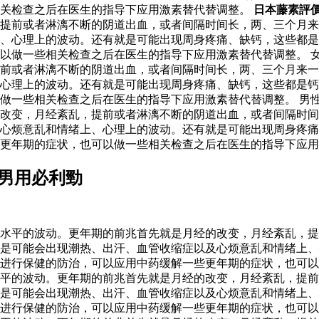
相关检查之后在医生的指导下应用激素替代替调整。
日本藤素評
提前或者淋漓不断的阴道出血，或者间隔时间长，两、三个月来
、心理上的波动。还有就是可能出现周身疼痛、缺钙，这些都是
以做一些相关检查之后在医生的指导下应用激素替代替调整。 
前或者淋漓不断的阴道出血，或者间隔时间长，两、三个月来一
心理上的波动。还有就是可能出现周身疼痛、缺钙，这些都是钙
做一些相关检查之后在医生的指导下应用激素替代替调整。 男性
改变，月经紊乱，提前或者淋漓不断的阴道出血，或者间隔时间
及心烦意乱和情绪上、心理上的波动。还有就是可能出现周身疼
更年期的症状，也可以做一些相关检查之后在医生的指导下应用
 男用必利勁
水平的波动。更年期的前兆首先就是月经的改变，月经紊乱，提
是可能会出现潮热、出汗、血管收缩症以及心烦意乱和情绪上、
进行保健的防治，可以应用中药缓解一些更年期的症状，也可以
水平的波动。更年期的前兆首先就是月经的改变，月经紊乱，提
是可能会出现潮热、出汗、血管收缩症以及心烦意乱和情绪上、
进行保健的防治，可以应用中药缓解一些更年期的症状，也可以