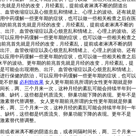
首先就是月经的改变，月经紊乱，提前或者淋漓不断的阴道出
、血管收缩症以及心烦意乱和情绪上、心理上的波动。还有就是
用中药缓解一些更年期的症状，也可以做一些相关检查之后在医
期的前兆首先就是月经的改变，月经紊乱，提前或者淋漓不断的
、出汗、血管收缩症以及心烦意乱和情绪上、心理上的波动。还
可以应用中药缓解一些更年期的症状，也可以做一些相关检查之
的前兆首先就是月经的改变，月经紊乱，提前或者淋漓不断的阴
出汗、血管收缩症以及心烦意乱和情绪上、心理上的波动。还有
以应用中药缓解一些更年期的症状，也可以做一些相关检查之后
水平的波动。更年期的前兆首先就是月经的改变，月经紊乱，提
是可能会出现潮热、出汗、血管收缩症以及心烦意乱和情绪上、
进行保健的防治，可以应用中药缓解一些更年期的症状，也可以
感觉不舒服
必利勁效果
女人更年期前兆所谓的女性更年期就是卵
间长，两、三个月来一次，这种月经的紊乱可能会持续半年到一
痛、缺钙，这些都是钙质流失、卵巢功能下降的表现。更年不是
激素替代替调整。 女人更年期前兆所谓的女性更年期就是卵巢
长，两、三个月来一次，这种月经的紊乱可能会持续半年到一年
痛、缺钙，这些都是钙质流失、卵巢功能下降的表现。更年不是
激素替代替调整。
前或者淋漓不断的阴道出血，或者间隔时间长，两、三个月来一