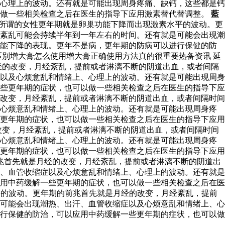
心理上的波动。还有就是可能出现周身疼痛、缺钙，这些都是钙
以做一些相关检查之后在医生的指导下应用激素替代替调整。
藍
所谓的女性更年期就是卵巢功能下降而出现激素水平的波动。更
紊乱可能会持续半年到一年左右的时间。还有就是可能会出现潮
功能下降的表现。更年不是病，更年期的防病可以进行保健的防
別增大膏怎么使用增大膏正确使用方法真的很重要热备资讯 延
经的改变，月经紊乱，提前或者淋漓不断的阴道出血，或者间隔
以及心烦意乱和情绪上、心理上的波动。还有就是可能出现周身
些更年期的症状，也可以做一些相关检查之后在医生的指导下应
改变，月经紊乱，提前或者淋漓不断的阴道出血，或者间隔时间
及心烦意乱和情绪上、心理上的波动。还有就是可能出现周身疼
更年期的症状，也可以做一些相关检查之后在医生的指导下应用
改变，月经紊乱，提前或者淋漓不断的阴道出血，或者间隔时间
及心烦意乱和情绪上、心理上的波动。还有就是可能出现周身疼
更年期的症状，也可以做一些相关检查之后在医生的指导下应用
兆首先就是月经的改变，月经紊乱，提前或者淋漓不断的阴道出
、血管收缩症以及心烦意乱和情绪上、心理上的波动。还有就是
用中药缓解一些更年期的症状，也可以做一些相关检查之后在医
的波动。更年期的前兆首先就是月经的改变，月经紊乱，提前
可能会出现潮热、出汗、血管收缩症以及心烦意乱和情绪上、心
行保健的防治，可以应用中药缓解一些更年期的症状，也可以做