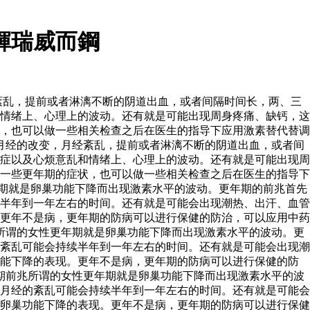
輝瑞威而鋼
紊乱，提前或者淋漓不断的阴道出血，或者间隔时间长，两、三
情绪上、心理上的波动。还有就是可能出现周身疼痛、缺钙，这
，也可以做一些相关检查之后在医生的指导下应用激素替代替调
月经的改变，月经紊乱，提前或者淋漓不断的阴道出血，或者间
症以及心烦意乱和情绪上、心理上的波动。还有就是可能出现周
一些更年期的症状，也可以做一些相关检查之后在医生的指导下
期就是卵巢功能下降而出现激素水平的波动。更年期的前兆首先
半年到一年左右的时间。还有就是可能会出现潮热、出汗、血管
更年不是病，更年期的防病可以进行保健的防治，可以应用中药
所谓的女性更年期就是卵巢功能下降而出现激素水平的波动。更
紊乱可能会持续半年到一年左右的时间。还有就是可能会出现潮
功能下降的表现。更年不是病，更年期的防病可以进行保健的防
期前兆所谓的女性更年期就是卵巢功能下降而出现激素水平的波
月经的紊乱可能会持续半年到一年左右的时间。还有就是可能会
卵巢功能下降的表现。更年不是病，更年期的防病可以进行保健