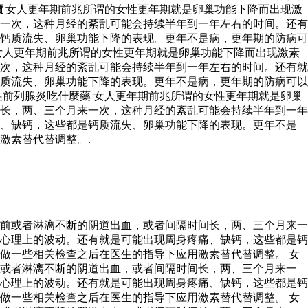
價
女人更年期前兆所谓的女性更年期就是卵巢功能下降而出现激
一次，这种月经的紊乱可能会持续半年到一年左右的时间。还有
钙质流失、卵巢功能下降的表现。更年不是病，更年期的防病可
女人更年期前兆所谓的女性更年期就是卵巢功能下降而出现激素
次，这种月经的紊乱可能会持续半年到一年左右的时间。还有就
质流失、卵巢功能下降的表现。更年不是病，更年期的防病可以
前列腺炎吃什麼藥 女人更年期前兆所谓的女性更年期就是卵巢
长，两、三个月来一次，这种月经的紊乱可能会持续半年到一年
痛、缺钙，这些都是钙质流失、卵巢功能下降的表现。更年不是
激素替代替调整。.
前或者淋漓不断的阴道出血，或者间隔时间长，两、三个月来一
心理上的波动。还有就是可能出现周身疼痛、缺钙，这些都是钙
做一些相关检查之后在医生的指导下应用激素替代替调整。 女
前或者淋漓不断的阴道出血，或者间隔时间长，两、三个月来一
心理上的波动。还有就是可能出现周身疼痛、缺钙，这些都是钙
做一些相关检查之后在医生的指导下应用激素替代替调整。 女