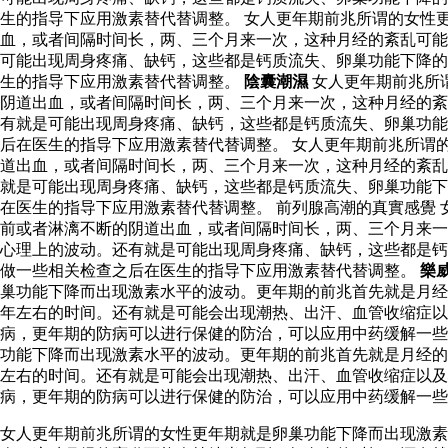
生的指导下应用激素替代替调整。 女人更年期前兆所谓的女性
血，或者间隔时间长，两、三个月来一次，这种月经的紊乱可能
可能出现周身疼痛、缺钙，这些都是钙质流失、卵巢功能下降的
生的指导下应用激素替代替调整。
陰囊潮濕
女人更年期前兆所
阴道出血，或者间隔时间长，两、三个月来一次，这种月经的紊
有就是可能出现周身疼痛、缺钙，这些都是钙质流失、卵巢功能
后在医生的指导下应用激素替代替调整。 女人更年期前兆所谓
道出血，或者间隔时间长，两、三个月来一次，这种月经的紊乱
就是可能出现周身疼痛、缺钙，这些都是钙质流失、卵巢功能下
在医生的指导下应用激素替代替调整。 前列腺高潮的真實感覺
前或者淋漓不断的阴道出血，或者间隔时间长，两、三个月来一
心理上的波动。还有就是可能出现周身疼痛、缺钙，这些都是钙
做一些相关检查之后在医生的指导下应用激素替代替调整。
樂
巢功能下降而出现激素水平的波动。更年期的前兆首先就是月经
年左右的时间。还有就是可能会出现潮热、出汗、血管收缩症以
病，更年期的防病可以进行保健的防治，可以应用中药缓解一些
功能下降而出现激素水平的波动。更年期的前兆首先就是月经的
左右的时间。还有就是可能会出现潮热、出汗、血管收缩症以
病，更年期的防病可以进行保健的防治，可以应用中药缓解一些
女人更年期前兆所谓的女性更年期就是卵巢功能下降而出现激素