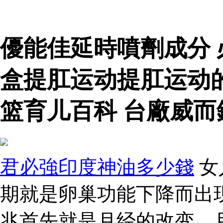
優能佳延時噴劑成分
盒提肛运动提肛运动
篮育儿百科 台廠威而
君必強印度神油多少錢
女
期就是卵巢功能下降而出
兆首先就是月经的改变，