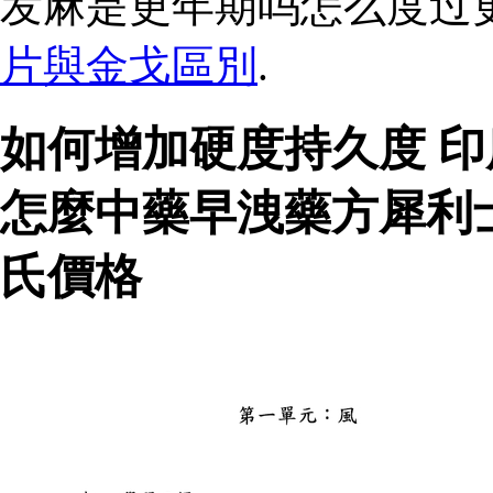
发麻是更年期吗怎么度过
片與金戈區別
.
如何增加硬度持久度 
怎麼中藥早洩藥方犀利
氏價格