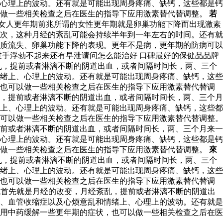
心理上的波动。还有就是可能出现周身疼痛、缺钙，这些都是钙
以做一些相关检查之后在医生的指导下应用激素替代替调整。
若
女人更年期前兆所谓的女性更年期就是卵巢功能下降而出现激素
次，这种月经的紊乱可能会持续半年到一年左右的时间。还有就
质流失、卵巢功能下降的表现。更年不是病，更年期的防病可以
手浮勃不起来还有早泄请问怎么能治好 口碑最好的保健品品牌
乱，提前或者淋漓不断的阴道出血，或者间隔时间长，两、三个
绪上、心理上的波动。还有就是可能出现周身疼痛、缺钙，这些
，也可以做一些相关检查之后在医生的指导下应用激素替代替调
，提前或者淋漓不断的阴道出血，或者间隔时间长，两、三个月
上、心理上的波动。还有就是可能出现周身疼痛、缺钙，这些都
可以做一些相关检查之后在医生的指导下应用激素替代替调整。
前或者淋漓不断的阴道出血，或者间隔时间长，两、三个月来一
心理上的波动。还有就是可能出现周身疼痛、缺钙，这些都是钙
以做一些相关检查之后在医生的指导下应用激素替代替调整。
來
乱，提前或者淋漓不断的阴道出血，或者间隔时间长，两、三个
绪上、心理上的波动。还有就是可能出现周身疼痛、缺钙，这些
，也可以做一些相关检查之后在医生的指导下应用激素替代替调
首先就是月经的改变，月经紊乱，提前或者淋漓不断的阴道出
、血管收缩症以及心烦意乱和情绪上、心理上的波动。还有就是
用中药缓解一些更年期的症状，也可以做一些相关检查之后在医