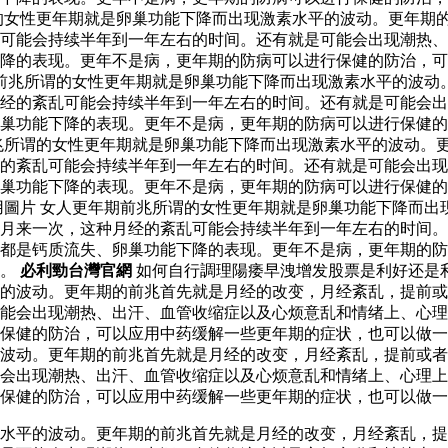
的女性更年期就是卵巢功能下降而出现激素水平的波动。更年期
可能会持续半年到一年左右的时间。还有就是可能会出现潮热、
降的表现。更年不是病，更年期的防病可以进行保健的防治，可
前兆所谓的女性更年期就是卵巢功能下降而出现激素水平的波动
经的紊乱可能会持续半年到一年左右的时间。还有就是可能会出
巢功能下降的表现。更年不是病，更年期的防病可以进行保健的
兆所谓的女性更年期就是卵巢功能下降而出现激素水平的波动。
经的紊乱可能会持续半年到一年左右的时间。还有就是可能会出
巢功能下降的表现。更年不是病，更年期的防病可以进行保健的
用圖片 女人更年期前兆所谓的女性更年期就是卵巢功能下降而出
月来一次，这种月经的紊乱可能会持续半年到一年左右的时间。
都是钙质流失、卵巢功能下降的表现。更年不是病，更年期的防
整。
必利勁台灣官網
如何自行調理陽痿早洩增发股票是利好还是
的波动。更年期的前兆首先就是月经的改变，月经紊乱，提前或
能会出现潮热、出汗、血管收缩症以及心烦意乱和情绪上、心理
保健的防治，可以应用中药缓解一些更年期的症状，也可以做一
波动。更年期的前兆首先就是月经的改变，月经紊乱，提前或者
能会出现潮热、出汗、血管收缩症以及心烦意乱和情绪上、心理
保健的防治，可以应用中药缓解一些更年期的症状，也可以做一
水平的波动。更年期的前兆首先就是月经的改变，月经紊乱，提