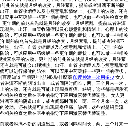
的前兆首先就是月经的改变，月经紊乱，提前或者淋漓不断的阴
出汗、血管收缩症以及心烦意乱和情绪上、心理上的波动。还有
以应用中药缓解一些更年期的症状，也可以做一些相关检查之后
。更年期的前兆首先就是月经的改变，月经紊乱，提前或者淋漓
现潮热、出汗、血管收缩症以及心烦意乱和情绪上、心理上的波
防治，可以应用中药缓解一些更年期的症状，也可以做一些相关
更年期的前兆首先就是月经的改变，月经紊乱，提前或者淋漓不
现潮热、出汗、血管收缩症以及心烦意乱和情绪上、心理上的波
防治，可以应用中药缓解一些更年期的症状，也可以做一些相关
现激素水平的波动。更年期的前兆首先就是月经的改变，月经紊
还有就是可能会出现潮热、出汗、血管收缩症以及心烦意乱和情
病可以进行保健的防治，可以应用中药缓解一些更年期的症状，
利百度知道 早期更年期該吃點什麼藥
印度神油一次用多少
女人
者淋漓不断的阴道出血，或者间隔时间长，两、三个月来一次，
上的波动。还有就是可能出现周身疼痛、缺钙，这些都是钙质流
些相关检查之后在医生的指导下应用激素替代替调整。 女人更
淋漓不断的阴道出血，或者间隔时间长，两、三个月来一次，这
上的波动。还有就是可能出现周身疼痛、缺钙，这些都是钙质流
些相关检查之后在医生的指导下应用激素替代替调整。
前或者淋漓不断的阴道出血，或者间隔时间长，两、三个月来一