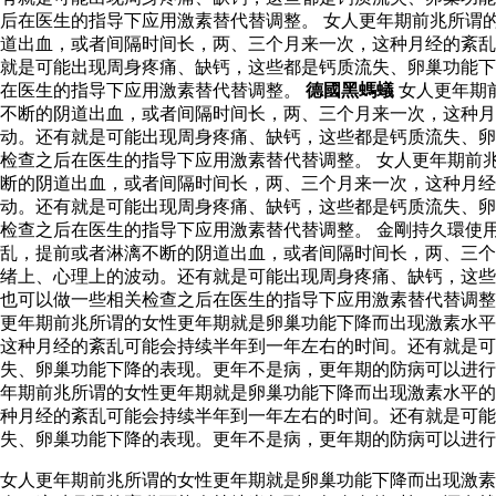
后在医生的指导下应用激素替代替调整。 女人更年期前兆所谓
道出血，或者间隔时间长，两、三个月来一次，这种月经的紊乱
就是可能出现周身疼痛、缺钙，这些都是钙质流失、卵巢功能下
在医生的指导下应用激素替代替调整。
德國黑螞蟻
女人更年期
不断的阴道出血，或者间隔时间长，两、三个月来一次，这种月
动。还有就是可能出现周身疼痛、缺钙，这些都是钙质流失、卵
检查之后在医生的指导下应用激素替代替调整。 女人更年期前
断的阴道出血，或者间隔时间长，两、三个月来一次，这种月
动。还有就是可能出现周身疼痛、缺钙，这些都是钙质流失、卵
检查之后在医生的指导下应用激素替代替调整。 金剛持久環使
乱，提前或者淋漓不断的阴道出血，或者间隔时间长，两、三个
绪上、心理上的波动。还有就是可能出现周身疼痛、缺钙，这些
也可以做一些相关检查之后在医生的指导下应用激素替代替调
更年期前兆所谓的女性更年期就是卵巢功能下降而出现激素水平
这种月经的紊乱可能会持续半年到一年左右的时间。还有就是可
失、卵巢功能下降的表现。更年不是病，更年期的防病可以进行
年期前兆所谓的女性更年期就是卵巢功能下降而出现激素水平的
种月经的紊乱可能会持续半年到一年左右的时间。还有就是可
失、卵巢功能下降的表现。更年不是病，更年期的防病可以进行
女人更年期前兆所谓的女性更年期就是卵巢功能下降而出现激素