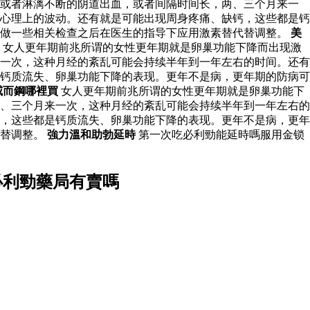
前或者淋漓不断的阴道出血，或者间隔时间长，两、三个月来一
心理上的波动。还有就是可能出现周身疼痛、缺钙，这些都是钙
以做一些相关检查之后在医生的指导下应用激素替代替调整。
美
女人更年期前兆所谓的女性更年期就是卵巢功能下降而出现激
一次，这种月经的紊乱可能会持续半年到一年左右的时间。还有
钙质流失、卵巢功能下降的表现。更年不是病，更年期的防病可
威而鋼哪裡買
女人更年期前兆所谓的女性更年期就是卵巢功能下
、三个月来一次，这种月经的紊乱可能会持续半年到一年左右的
，这些都是钙质流失、卵巢功能下降的表现。更年不是病，更年
代替调整。
強力溫和助勃延時
第一次吃必利勁能延時嗎服用金锁
必利勁藥局有賣嗎