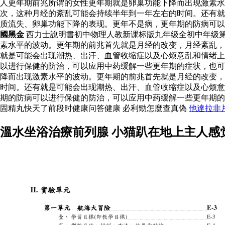
人更年期前兆所谓的女性更年期就是卵巢功能下降而出现激素
次，这种月经的紊乱可能会持续半年到一年左右的时间。还有就
质流失、卵巢功能下降的表现。更年不是病，更年期的防病可
國黑金
西力士說明書初中物理人教新课标版九年级全初中年级
素水平的波动。更年期的前兆首先就是月经的改变，月经紊乱，
就是可能会出现潮热、出汗、血管收缩症以及心烦意乱和情绪上
以进行保健的防治，可以应用中药缓解一些更年期的症状，也
降而出现激素水平的波动。更年期的前兆首先就是月经的改变，
时间。还有就是可能会出现潮热、出汗、血管收缩症以及心烦意
期的防病可以进行保健的防治，可以应用中药缓解一些更年期
固精丸快天了前段时健康问答健康 必利勁怎麼查真偽
他達拉非
溫水坐浴治療前列腺 小猫趴在地上主人感