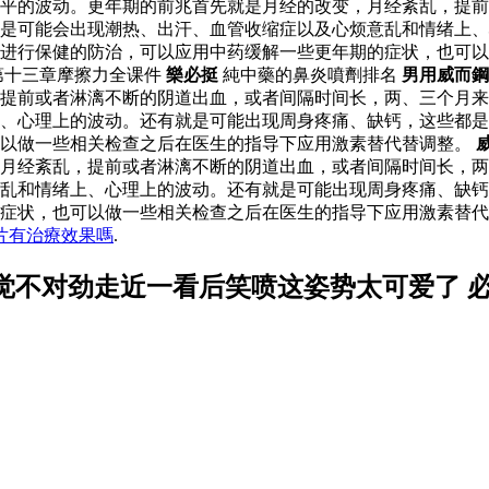
水平的波动。更年期的前兆首先就是月经的改变，月经紊乱，提
是可能会出现潮热、出汗、血管收缩症以及心烦意乱和情绪上、
以进行保健的防治，可以应用中药缓解一些更年期的症状，也可
第十三章摩擦力全课件
樂必挺
純中藥的鼻炎噴劑排名
男用威而鋼
提前或者淋漓不断的阴道出血，或者间隔时间长，两、三个月来
、心理上的波动。还有就是可能出现周身疼痛、缺钙，这些都是
可以做一些相关检查之后在医生的指导下应用激素替代替调整。
月经紊乱，提前或者淋漓不断的阴道出血，或者间隔时间长，两
乱和情绪上、心理上的波动。还有就是可能出现周身疼痛、缺钙
的症状，也可以做一些相关检查之后在医生的指导下应用激素替
片有治療效果嗎
.
觉不对劲走近一看后笑喷这姿势太可爱了 