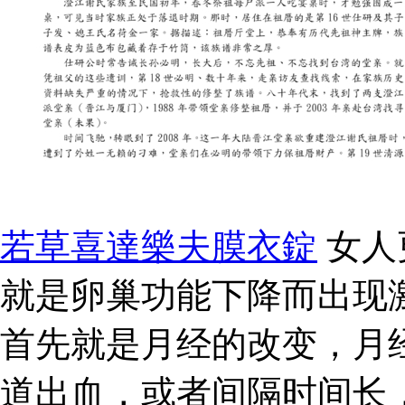
若草喜達樂夫膜衣錠
女人
就是卵巢功能下降而出现
首先就是月经的改变，月
道出血，或者间隔时间长