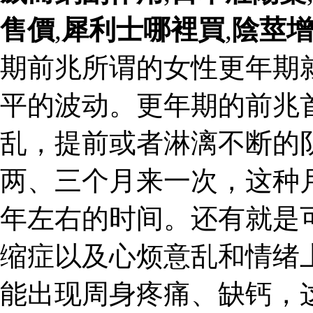
售價
,
犀利士哪裡買
,
陰莖
期前兆所谓的女性更年期
平的波动。更年期的前兆
乱，提前或者淋漓不断的
两、三个月来一次，这种
年左右的时间。还有就是
缩症以及心烦意乱和情绪
能出现周身疼痛、缺钙，