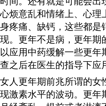
时间。还有就是可能会出
心烦意乱和情绪上、心理
身疼痛、缺钙，这些都是
现。更年不是病，更年期
以应用中药缓解一些更年
查之后在医生的指导下应
女人更年期前兆所谓的女
现激素水平的波动。更年