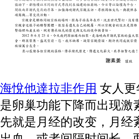
海悅他達拉非作用
女人更
是卵巢功能下降而出现激
先就是月经的改变，月经
出血，或者间隔时间长，