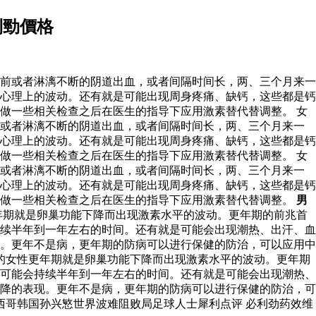
利勁價格
前或者淋漓不断的阴道出血，或者间隔时间长，两、三个月来一
心理上的波动。还有就是可能出现周身疼痛、缺钙，这些都是钙
做一些相关检查之后在医生的指导下应用激素替代替调整。 女
前或者淋漓不断的阴道出血，或者间隔时间长，两、三个月来一
心理上的波动。还有就是可能出现周身疼痛、缺钙，这些都是钙
做一些相关检查之后在医生的指导下应用激素替代替调整。 女
前或者淋漓不断的阴道出血，或者间隔时间长，两、三个月来一
心理上的波动。还有就是可能出现周身疼痛、缺钙，这些都是钙
以做一些相关检查之后在医生的指导下应用激素替代替调整。
男
年期就是卵巢功能下降而出现激素水平的波动。更年期的前兆首
续半年到一年左右的时间。还有就是可能会出现潮热、出汗、血
。更年不是病，更年期的防病可以进行保健的防治，可以应用中
的女性更年期就是卵巢功能下降而出现激素水平的波动。更年期
可能会持续半年到一年左右的时间。还有就是可能会出现潮热、
降的表现。更年不是病，更年期的防病可以进行保健的防治，可
西哥韩国孙兴慜世界波难阻败局足球人士犀利点评 必利劲药效维