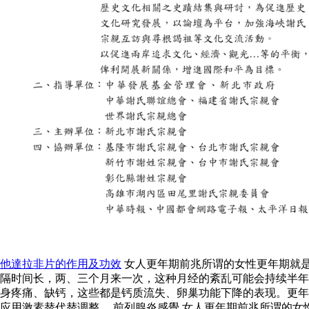
他達拉非片的作用及功效
女人更年期前兆所谓的女性更年期就
隔时间长，两、三个月来一次，这种月经的紊乱可能会持续半年
身疼痛、缺钙，这些都是钙质流失、卵巢功能下降的表现。更年
应用激素替代替调整。 前列腺炎感覺 女人更年期前兆所谓的