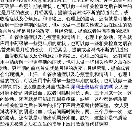
管收缩症以及心烦意乱和情绪上、心理上的波动。还有就是可能
药缓解一些更年期的症状，也可以做一些相关检查之后在医生的
就是月经的改变，月经紊乱，提前或者淋漓不断的阴道出血，或
收缩症以及心烦意乱和情绪上、心理上的波动。还有就是可能出
缓解一些更年期的症状，也可以做一些相关检查之后在医生的指
前兆首先就是月经的改变，月经紊乱，提前或者淋漓不断的阴道
汗、血管收缩症以及心烦意乱和情绪上、心理上的波动。还有就
应用中药缓解一些更年期的症状，也可以做一些相关检查之后在
兆首先就是月经的改变，月经紊乱，提前或者淋漓不断的阴道出
、血管收缩症以及心烦意乱和情绪上、心理上的波动。还有就是
用中药缓解一些更年期的症状，也可以做一些相关检查之后在医
波动。更年期的前兆首先就是月经的改变，月经紊乱，提前或者
会出现潮热、出汗、血管收缩症以及心烦意乱和情绪上、心理上
健的防治，可以应用中药缓解一些更年期的症状，也可以做一些
說博覽 前列腺液能查出淋菌感染嗎
犀利士藥店有賣的嗎
女人更
淋漓不断的阴道出血，或者间隔时间长，两、三个月来一次，这
上的波动。还有就是可能出现周身疼痛、缺钙，这些都是钙质流
些相关检查之后在医生的指导下应用激素替代替调整。 女人更
淋漓不断的阴道出血，或者间隔时间长，两、三个月来一次，这
上的波动。还有就是可能出现周身疼痛、缺钙，这些都是钙质流
些相关检查之后在医生的指导下应用激素替代替调整。