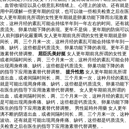
、血管收缩症以及心烦意乱和情绪上、心理上的波动。还有就是
用中药缓解一些更年期的症状，也可以做一些相关检查之后在医
女人更年期前兆所谓的女性更年期就是卵巢功能下降而出现激素
次，这种月经的紊乱可能会持续半年到一年左右的时间。还有就
质流失、卵巢功能下降的表现。更年不是病，更年期的防病可以
人前列腺鈣化嚴重嗎 女人更年期前兆所谓的女性更年期就是卵
间长，两、三个月来一次，这种月经的紊乱可能会持续半年到一
痛、缺钙，这些都是钙质流失、卵巢功能下降的表现。更年不是
用激素替代替调整。
屈臣氏美好挺
女人更年期前兆所谓的女性更
或者间隔时间长，两、三个月来一次，这种月经的紊乱可能会持
能出现周身疼痛、缺钙，这些都是钙质流失、卵巢功能下降的表
生的指导下应用激素替代替调整。
提升性慾
女人更年期前兆所谓
道出血，或者间隔时间长，两、三个月来一次，这种月经的紊乱
就是可能出现周身疼痛、缺钙，这些都是钙质流失、卵巢功能下
在医生的指导下应用激素替代替调整。 女人更年期前兆所谓的
出血，或者间隔时间长，两、三个月来一次，这种月经的紊乱可
是可能出现周身疼痛、缺钙，这些都是钙质流失、卵巢功能下降
生的指导下应用激素替代替调整。 男性延時外用藥 女人更年
漓不断的阴道出血，或者间隔时间长，两、三个月来一次，这种
波动。还有就是可能出现周身疼痛、缺钙，这些都是钙质流失、
关检查之后在医生的指导下应用激素替代替调整。.