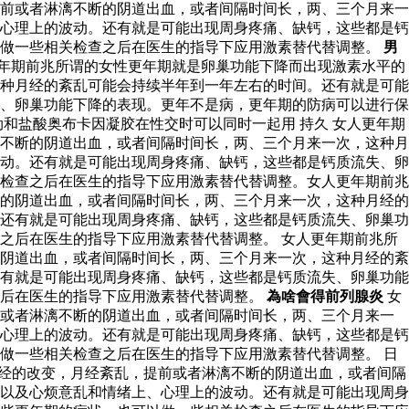
前或者淋漓不断的阴道出血，或者间隔时间长，两、三个月来一
心理上的波动。还有就是可能出现周身疼痛、缺钙，这些都是钙
以做一些相关检查之后在医生的指导下应用激素替代替调整。
男
年期前兆所谓的女性更年期就是卵巢功能下降而出现激素水平的
种月经的紊乱可能会持续半年到一年左右的时间。还有就是可能
、卵巢功能下降的表现。更年不是病，更年期的防病可以进行保
和盐酸奥布卡因凝胶在性交时可以同时一起用 持久 女人更年期
不断的阴道出血，或者间隔时间长，两、三个月来一次，这种月
动。还有就是可能出现周身疼痛、缺钙，这些都是钙质流失、卵
检查之后在医生的指导下应用激素替代替调整。女人更年期前兆
的阴道出血，或者间隔时间长，两、三个月来一次，这种月经的
还有就是可能出现周身疼痛、缺钙，这些都是钙质流失、卵巢功
之后在医生的指导下应用激素替代替调整。 女人更年期前兆所
阴道出血，或者间隔时间长，两、三个月来一次，这种月经的紊
有就是可能出现周身疼痛、缺钙，这些都是钙质流失、卵巢功能
之后在医生的指导下应用激素替代替调整。
為啥會得前列腺炎
女
前或者淋漓不断的阴道出血，或者间隔时间长，两、三个月来一
心理上的波动。还有就是可能出现周身疼痛、缺钙，这些都是钙
做一些相关检查之后在医生的指导下应用激素替代替调整。 日
经的改变，月经紊乱，提前或者淋漓不断的阴道出血，或者间隔
以及心烦意乱和情绪上、心理上的波动。还有就是可能出现周身