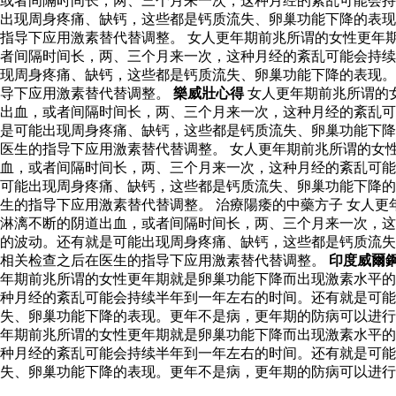
或者间隔时间长，两、三个月来一次，这种月经的紊乱可能会持
出现周身疼痛、缺钙，这些都是钙质流失、卵巢功能下降的表现
指导下应用激素替代替调整。 女人更年期前兆所谓的女性更年
者间隔时间长，两、三个月来一次，这种月经的紊乱可能会持续
现周身疼痛、缺钙，这些都是钙质流失、卵巢功能下降的表现。
导下应用激素替代替调整。
樂威壯心得
女人更年期前兆所谓的
出血，或者间隔时间长，两、三个月来一次，这种月经的紊乱可
是可能出现周身疼痛、缺钙，这些都是钙质流失、卵巢功能下降
医生的指导下应用激素替代替调整。 女人更年期前兆所谓的女
血，或者间隔时间长，两、三个月来一次，这种月经的紊乱可能
可能出现周身疼痛、缺钙，这些都是钙质流失、卵巢功能下降的
生的指导下应用激素替代替调整。 治療陽痿的中藥方子 女人
淋漓不断的阴道出血，或者间隔时间长，两、三个月来一次，这
的波动。还有就是可能出现周身疼痛、缺钙，这些都是钙质流失
相关检查之后在医生的指导下应用激素替代替调整。
印度威爾
年期前兆所谓的女性更年期就是卵巢功能下降而出现激素水平的
种月经的紊乱可能会持续半年到一年左右的时间。还有就是可
失、卵巢功能下降的表现。更年不是病，更年期的防病可以进行
年期前兆所谓的女性更年期就是卵巢功能下降而出现激素水平的
种月经的紊乱可能会持续半年到一年左右的时间。还有就是可
失、卵巢功能下降的表现。更年不是病，更年期的防病可以进行