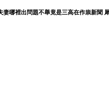
夫妻哪裡出問題不舉竟是三高在作祟新聞 