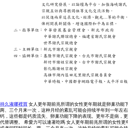
持久液哪裡買
女人更年期前兆所谓的女性更年期就是卵巢功能
两、三个月来一次，这种月经的紊乱可能会持续半年到一年左右
钙，这些都是钙质流失、卵巢功能下降的表现。更年不是病，更
代替调整。 希愛力可以連著吃嗎 女人更年期前兆所谓的女性