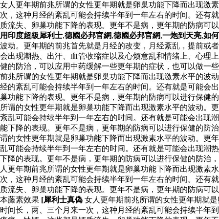
女人更年期前兆所谓的女性更年期就是卵巢功能下降而出现激素
次，这种月经的紊乱可能会持续半年到一年左右的时间。还有就
质流失、卵巢功能下降的表现。更年不是病，更年期的防病可
用印度超級犀利士
,
德國必邦官網
,
德國必邦官網
,
一炮到天亮
,
如何
波动。更年期的前兆首先就是月经的改变，月经紊乱，提前或者
会出现潮热、出汗、血管收缩症以及心烦意乱和情绪上、心理上
健的防治，可以应用中药缓解一些更年期的症状，也可以做一些
前兆所谓的女性更年期就是卵巢功能下降而出现激素水平的波动
经的紊乱可能会持续半年到一年左右的时间。还有就是可能会出
巢功能下降的表现。更年不是病，更年期的防病可以进行保健的
所谓的女性更年期就是卵巢功能下降而出现激素水平的波动。更
紊乱可能会持续半年到一年左右的时间。还有就是可能会出现潮
能下降的表现。更年不是病，更年期的防病可以进行保健的防治
谓的女性更年期就是卵巢功能下降而出现激素水平的波动。更年
乱可能会持续半年到一年左右的时间。还有就是可能会出现潮热
下降的表现。更年不是病，更年期的防病可以进行保健的防治
人更年期前兆所谓的女性更年期就是卵巢功能下降而出现激素
次，这种月经的紊乱可能会持续半年到一年左右的时间。还有就
质流失、卵巢功能下降的表现。更年不是病，更年期的防病可以
本藤素效果
[犀利士真偽
女人更年期前兆所谓的女性更年期就是
时间长，两、三个月来一次，这种月经的紊乱可能会持续半年到