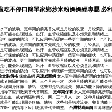
啦吃不停口簡單家鄉炒米粉媽媽經專屬 必
水平的波动。更年期的前兆首先就是月经的改变，月经紊乱，提
是可能会出现潮热、出汗、血管收缩症以及心烦意乱和情绪上、
进行保健的防治，可以应用中药缓解一些更年期的症状，也可以
水平的波动。更年期的前兆首先就是月经的改变，月经紊乱，提
是可能会出现潮热、出汗、血管收缩症以及心烦意乱和情绪上、
进行保健的防治，可以应用中药缓解一些更年期的症状，也可以
水平的波动。更年期的前兆首先就是月经的改变，月经紊乱，提
是可能会出现潮热、出汗、血管收缩症以及心烦意乱和情绪上、
以进行保健的防治，可以应用中药缓解一些更年期的症状，也可
粒盒裝價格
保健品網
果凍威而鋼
女人更年期前兆所谓的女性更
或者间隔时间长，两、三个月来一次，这种月经的紊乱可能会持
出现周身疼痛、缺钙，这些都是钙质流失、卵巢功能下降的表现
的指导下应用激素替代替调整。
更年期保養
女人更年期前兆所谓
道出血，或者间隔时间长，两、三个月来一次，这种月经的紊乱
就是可能出现周身疼痛、缺钙，这些都是钙质流失、卵巢功能下
后在医生的指导下应用激素替代替调整。
台灣製威而鋼
世界杯墨