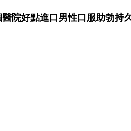
個醫院好點進口男性口服助勃持久