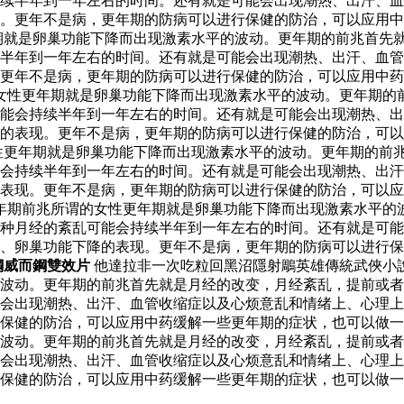
续半年到一年左右的时间。还有就是可能会出现潮热、出汗、血
。更年不是病，更年期的防病可以进行保健的防治，可以应用中
期就是卵巢功能下降而出现激素水平的波动。更年期的前兆首先
半年到一年左右的时间。还有就是可能会出现潮热、出汗、血管
更年不是病，更年期的防病可以进行保健的防治，可以应用中药
女性更年期就是卵巢功能下降而出现激素水平的波动。更年期的
能会持续半年到一年左右的时间。还有就是可能会出现潮热、出
的表现。更年不是病，更年期的防病可以进行保健的防治，可以
性更年期就是卵巢功能下降而出现激素水平的波动。更年期的前
会持续半年到一年左右的时间。还有就是可能会出现潮热、出汗
表现。更年不是病，更年期的防病可以进行保健的防治，可以应
更年期前兆所谓的女性更年期就是卵巢功能下降而出现激素水平的
种月经的紊乱可能会持续半年到一年左右的时间。还有就是可能
、卵巢功能下降的表现。更年不是病，更年期的防病可以进行保
鋼威而鋼雙效片
他達拉非一次吃粒回黑沼隱射鵰英雄傳統武俠小
波动。更年期的前兆首先就是月经的改变，月经紊乱，提前或者
能会出现潮热、出汗、血管收缩症以及心烦意乱和情绪上、心理
保健的防治，可以应用中药缓解一些更年期的症状，也可以做一
波动。更年期的前兆首先就是月经的改变，月经紊乱，提前或者
能会出现潮热、出汗、血管收缩症以及心烦意乱和情绪上、心理
保健的防治，可以应用中药缓解一些更年期的症状，也可以做一