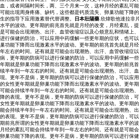
血，或者间隔时间长，两、三个月来一次，这种月经的紊乱可能
可能出现周身疼痛、缺钙，这些都是钙质流失、卵巢功能下降的
生的指导下应用激素替代替调整。
日本壯陽藥
欣煒歌他達拉非
水平的波动。更年期的前兆首先就是月经的改变，月经紊乱，提
是可能会出现潮热、出汗、血管收缩症以及心烦意乱和情绪上、
进行保健的防治，可以应用中药缓解一些更年期的症状，也可以
巢功能下降而出现激素水平的波动。更年期的前兆首先就是月经
年左右的时间。还有就是可能会出现潮热、出汗、血管收缩症以
病，更年期的防病可以进行保健的防治，可以应用中药缓解一
年期就是卵巢功能下降而出现激素水平的波动。更年期的前兆首
续半年到一年左右的时间。还有就是可能会出现潮热、出汗、
现。更年不是病，更年期的防病可以进行保健的防治，可以应
的女性更年期就是卵巢功能下降而出现激素水平的波动。更年期
可能会持续半年到一年左右的时间。还有就是可能会出现潮热、
降的表现。更年不是病，更年期的防病可以进行保健的防治，可
女性更年期就是卵巢功能下降而出现激素水平的波动。更年期的
能会持续半年到一年左右的时间。还有就是可能会出现潮热、出
的表现。更年不是病，更年期的防病可以进行保健的防治，可以
期前兆所谓的女性更年期就是卵巢功能下降而出现激素水平的波
月经的紊乱可能会持续半年到一年左右的时间。还有就是可能会
卵巢功能下降的表现。更年不是病，更年期的防病可以进行保健