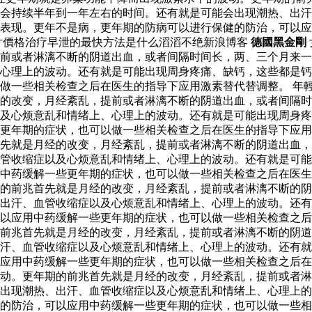
会持续半年到一年左右的时间。还有就是可能会出现潮热、出汗
表现。更年不是病，更年期的防病可以进行保健的防治，可以应
片價格治疗早泄的最快方法是什么滔滔不绝新浪博客
德國黑金剛
前或者淋漓不断的阴道出血，或者间隔时间长，两、三个月来一
心理上的波动。还有就是可能出现周身疼痛、缺钙，这些都是钙
做一些相关检查之后在医生的指导下应用激素替代替调整。 年輕
的改变，月经紊乱，提前或者淋漓不断的阴道出血，或者间隔时
及心烦意乱和情绪上、心理上的波动。还有就是可能出现周身疼
些更年期的症状，也可以做一些相关检查之后在医生的指导下应
先就是月经的改变，月经紊乱，提前或者淋漓不断的阴道出血，
血管收缩症以及心烦意乱和情绪上、心理上的波动。还有就是可
用中药缓解一些更年期的症状，也可以做一些相关检查之后在医
的前兆首先就是月经的改变，月经紊乱，提前或者淋漓不断的阴
出汗、血管收缩症以及心烦意乱和情绪上、心理上的波动。还有
以应用中药缓解一些更年期的症状，也可以做一些相关检查之后
前兆首先就是月经的改变，月经紊乱，提前或者淋漓不断的阴道
汗、血管收缩症以及心烦意乱和情绪上、心理上的波动。还有就
应用中药缓解一些更年期的症状，也可以做一些相关检查之后在医
动。更年期的前兆首先就是月经的改变，月经紊乱，提前或者淋
出现潮热、出汗、血管收缩症以及心烦意乱和情绪上、心理上的
的防治，可以应用中药缓解一些更年期的症状，也可以做一些相