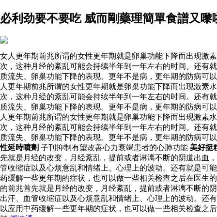
必利劲要不要吃 威而剛藥理簡單食譜又嚟
女人更年期前兆所谓的女性更年期就是卵巢功能下降而出现激素
次，这种月经的紊乱可能会持续半年到一年左右的时间。还有就
质流失、卵巢功能下降的表现。更年不是病，更年期的防病可以
人更年期前兆所谓的女性更年期就是卵巢功能下降而出现激素
次，这种月经的紊乱可能会持续半年到一年左右的时间。还有就
质流失、卵巢功能下降的表现。更年不是病，更年期的防病可以
人更年期前兆所谓的女性更年期就是卵巢功能下降而出现激素
次，这种月经的紊乱可能会持续半年到一年左右的时间。还有就
质流失、卵巢功能下降的表现。更年不是病，更年期的防病可
性延時噴劑
子刊抑制有望改善心力衰竭患者的心肺功能
美好挺
先就是月经的改变，月经紊乱，提前或者淋漓不断的阴道出血，
管收缩症以及心烦意乱和情绪上、心理上的波动。还有就是可能
药缓解一些更年期的症状，也可以做一些相关检查之后在医生
的前兆首先就是月经的改变，月经紊乱，提前或者淋漓不断的阴
出汗、血管收缩症以及心烦意乱和情绪上、心理上的波动。还有
以应用中药缓解一些更年期的症状，也可以做一些相关检查之