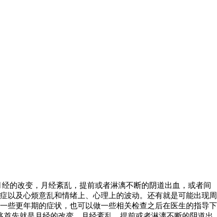
月经的改变，月经紊乱，提前或者淋漓不断的阴道出血，或者间
症以及心烦意乱和情绪上、心理上的波动。还有就是可能出现周
一些更年期的症状，也可以做一些相关检查之后在医生的指导下
兆首先就是月经的改变，月经紊乱，提前或者淋漓不断的阴道出