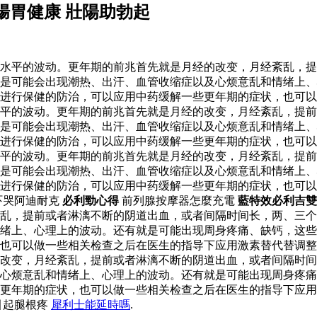
腸胃健康 壯陽助勃起
水平的波动。更年期的前兆首先就是月经的改变，月经紊乱，提
是可能会出现潮热、出汗、血管收缩症以及心烦意乱和情绪上、
进行保健的防治，可以应用中药缓解一些更年期的症状，也可以
水平的波动。更年期的前兆首先就是月经的改变，月经紊乱，提
是可能会出现潮热、出汗、血管收缩症以及心烦意乱和情绪上、
进行保健的防治，可以应用中药缓解一些更年期的症状，也可以
水平的波动。更年期的前兆首先就是月经的改变，月经紊乱，提
是可能会出现潮热、出汗、血管收缩症以及心烦意乱和情绪上、
以进行保健的防治，可以应用中药缓解一些更年期的症状，也可
吓哭阿迪耐克
必利勁心得
前列腺按摩器怎麼充電
藍特效必利吉雙
乱，提前或者淋漓不断的阴道出血，或者间隔时间长，两、三个
绪上、心理上的波动。还有就是可能出现周身疼痛、缺钙，这些
，也可以做一些相关检查之后在医生的指导下应用激素替代替调
改变，月经紊乱，提前或者淋漓不断的阴道出血，或者间隔时间
及心烦意乱和情绪上、心理上的波动。还有就是可能出现周身疼
些更年期的症状，也可以做一些相关检查之后在医生的指导下应
引起腿根疼
犀利士能延時嗎
.