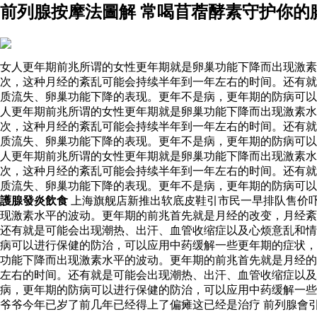
前列腺按摩法圖解 常喝苜蓿酵素守护你的
女人更年期前兆所谓的女性更年期就是卵巢功能下降而出现激素
次，这种月经的紊乱可能会持续半年到一年左右的时间。还有就
质流失、卵巢功能下降的表现。更年不是病，更年期的防病可以
人更年期前兆所谓的女性更年期就是卵巢功能下降而出现激素
次，这种月经的紊乱可能会持续半年到一年左右的时间。还有就
质流失、卵巢功能下降的表现。更年不是病，更年期的防病可以
人更年期前兆所谓的女性更年期就是卵巢功能下降而出现激素
次，这种月经的紊乱可能会持续半年到一年左右的时间。还有就
质流失、卵巢功能下降的表现。更年不是病，更年期的防病可
護腺發炎飲食
上海旗舰店新推出软底皮鞋引市民一早排队售价
现激素水平的波动。更年期的前兆首先就是月经的改变，月经紊
还有就是可能会出现潮热、出汗、血管收缩症以及心烦意乱和情
病可以进行保健的防治，可以应用中药缓解一些更年期的症状
功能下降而出现激素水平的波动。更年期的前兆首先就是月经的
左右的时间。还有就是可能会出现潮热、出汗、血管收缩症以
病，更年期的防病可以进行保健的防治，可以应用中药缓解一
爷爷今年已岁了前几年已经得上了偏瘫这已经是治疗 前列腺會