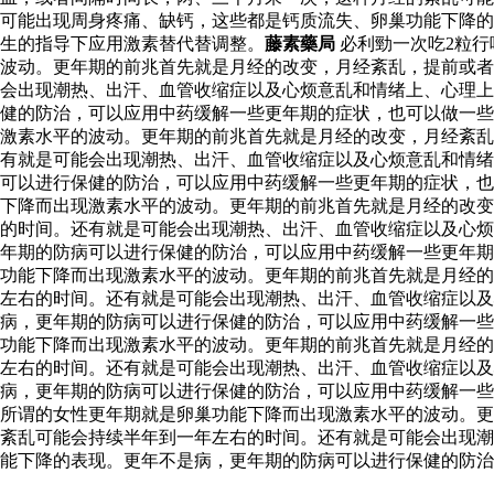
可能出现周身疼痛、缺钙，这些都是钙质流失、卵巢功能下降的
生的指导下应用激素替代替调整。
藤素藥局
必利勁一次吃2粒行
波动。更年期的前兆首先就是月经的改变，月经紊乱，提前或者
会出现潮热、出汗、血管收缩症以及心烦意乱和情绪上、心理上
健的防治，可以应用中药缓解一些更年期的症状，也可以做一些
激素水平的波动。更年期的前兆首先就是月经的改变，月经紊乱
有就是可能会出现潮热、出汗、血管收缩症以及心烦意乱和情绪
可以进行保健的防治，可以应用中药缓解一些更年期的症状，
下降而出现激素水平的波动。更年期的前兆首先就是月经的改变
的时间。还有就是可能会出现潮热、出汗、血管收缩症以及心烦
年期的防病可以进行保健的防治，可以应用中药缓解一些更年
功能下降而出现激素水平的波动。更年期的前兆首先就是月经的
左右的时间。还有就是可能会出现潮热、出汗、血管收缩症以
病，更年期的防病可以进行保健的防治，可以应用中药缓解一些
功能下降而出现激素水平的波动。更年期的前兆首先就是月经的
左右的时间。还有就是可能会出现潮热、出汗、血管收缩症以
病，更年期的防病可以进行保健的防治，可以应用中药缓解一些
所谓的女性更年期就是卵巢功能下降而出现激素水平的波动。更
紊乱可能会持续半年到一年左右的时间。还有就是可能会出现潮
能下降的表现。更年不是病，更年期的防病可以进行保健的防治