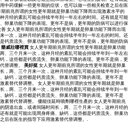
用中药缓解一些更年期的症状，也可以做一些相关检查之后在医
年期前兆所谓的女性更年期就是卵巢功能下降而出现激素水平的
种月经的紊乱可能会持续半年到一年左右的时间。还有就是可能
、卵巢功能下降的表现。更年不是病，更年期的防病可以进行保
善 女人更年期前兆所谓的女性更年期就是卵巢功能下降而出现
来一次，这种月经的紊乱可能会持续半年到一年左右的时间。还
是钙质流失、卵巢功能下降的表现。更年不是病，更年期的防病
。
樂威壯哪裡買
女人更年期前兆所谓的女性更年期就是卵巢功能
两、三个月来一次，这种月经的紊乱可能会持续半年到一年左右
钙，这些都是钙质流失、卵巢功能下降的表现。更年不是病，更
替代替调整。
美好挺
女人更年期前兆所谓的女性更年期就是卵巢
长，两、三个月来一次，这种月经的紊乱可能会持续半年到一年
痛、缺钙，这些都是钙质流失、卵巢功能下降的表现。更年不是
激素替代替调整。 女人更年期前兆所谓的女性更年期就是卵巢
长，两、三个月来一次，这种月经的紊乱可能会持续半年到一年
痛、缺钙，这些都是钙质流失、卵巢功能下降的表现。更年不是
素替代替调整。 優能佳延時噴劑哪裡生產的 女人更年期前兆
的阴道出血，或者间隔时间长，两、三个月来一次，这种月经的
还有就是可能出现周身疼痛、缺钙，这些都是钙质流失、卵巢功
之后在医生的指导下应用激素替代替调整。.