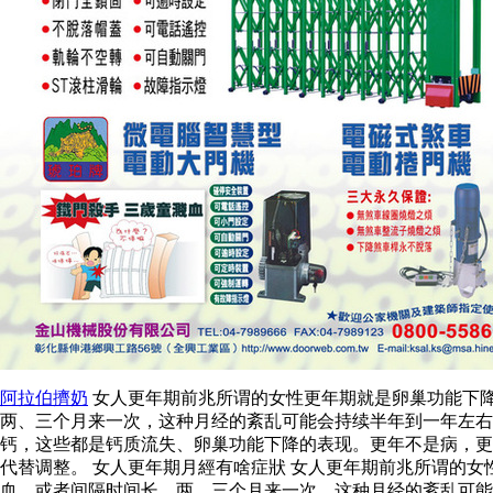
阿拉伯擠奶
女人更年期前兆所谓的女性更年期就是卵巢功能下
两、三个月来一次，这种月经的紊乱可能会持续半年到一年左右
钙，这些都是钙质流失、卵巢功能下降的表现。更年不是病，更
代替调整。 女人更年期月經有啥症狀 女人更年期前兆所谓的
血，或者间隔时间长，两、三个月来一次，这种月经的紊乱可能