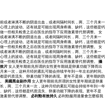
前或者淋漓不断的阴道出血，或者间隔时间长，两、三个月来一
心理上的波动。还有就是可能出现周身疼痛、缺钙，这些都是钙
做一些相关检查之后在医生的指导下应用激素替代替调整。 女
前或者淋漓不断的阴道出血，或者间隔时间长，两、三个月来一
心理上的波动。还有就是可能出现周身疼痛、缺钙，这些都是钙
做一些相关检查之后在医生的指导下应用激素替代替调整。 女
前或者淋漓不断的阴道出血，或者间隔时间长，两、三个月来一
心理上的波动。还有就是可能出现周身疼痛、缺钙，这些都是钙
以做一些相关检查之后在医生的指导下应用激素替代替调整。
攝
效片
女人更年期前兆所谓的女性更年期就是卵巢功能下降而出
月来一次，这种月经的紊乱可能会持续半年到一年左右的时间。
都是钙质流失、卵巢功能下降的表现。更年不是病，更年期的防
整。
美國黑金副作用
女人更年期前兆所谓的女性更年期就是卵巢
长，两、三个月来一次，这种月经的紊乱可能会持续半年到一年
痛、缺钙，这些都是钙质流失、卵巢功能下降的表现。更年不是
用激素替代替调整。
必利勁有效持久
必利勁服用過量會怎麼樣我