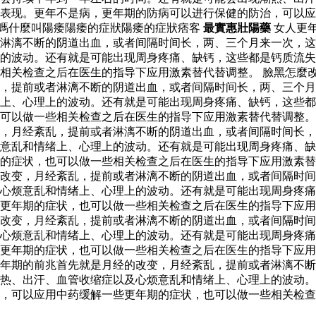
表现。更年不是病，更年期的防病可以进行保健的防治，可以应
嗎什麼叫陽痿陽痿的症狀陽痿的症狀痞客
最實惠壯陽藥
女人更
淋漓不断的阴道出血，或者间隔时间长，两、三个月来一次，这
的波动。还有就是可能出现周身疼痛、缺钙，这些都是钙质流失
相关检查之后在医生的指导下应用激素替代替调整。 臉黑怎麼改
，提前或者淋漓不断的阴道出血，或者间隔时间长，两、三个月
上、心理上的波动。还有就是可能出现周身疼痛、缺钙，这些都
也可以做一些相关检查之后在医生的指导下应用激素替代替调整
，月经紊乱，提前或者淋漓不断的阴道出血，或者间隔时间长，
意乱和情绪上、心理上的波动。还有就是可能出现周身疼痛、缺
期的症状，也可以做一些相关检查之后在医生的指导下应用激素
改变，月经紊乱，提前或者淋漓不断的阴道出血，或者间隔时间
及心烦意乱和情绪上、心理上的波动。还有就是可能出现周身疼
更年期的症状，也可以做一些相关检查之后在医生的指导下应用
改变，月经紊乱，提前或者淋漓不断的阴道出血，或者间隔时间
及心烦意乱和情绪上、心理上的波动。还有就是可能出现周身疼
更年期的症状，也可以做一些相关检查之后在医生的指导下应用激
年期的前兆首先就是月经的改变，月经紊乱，提前或者淋漓不断
热、出汗、血管收缩症以及心烦意乱和情绪上、心理上的波动。
，可以应用中药缓解一些更年期的症状，也可以做一些相关检查