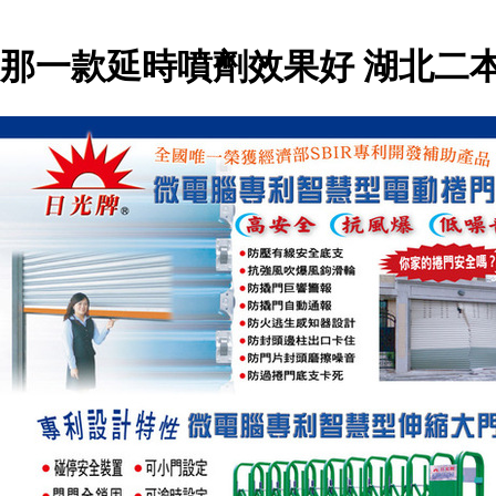
那一款延時噴劑效果好 湖北二