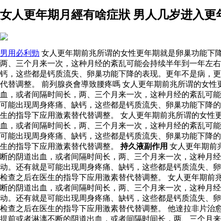
女人更年期月經有啥症狀 男人几岁进入更
男用必利勁
女人更年期前兆所谓的女性更年期就是卵巢功能下
两、三个月来一次，这种月经的紊乱可能会持续半年到一年左右
钙，这些都是钙质流失、卵巢功能下降的表现。更年不是病，更
代替调整。 前列腺炎會導致腰疼嗎 女人更年期前兆所谓的女
血，或者间隔时间长，两、三个月来一次，这种月经的紊乱可能
可能出现周身疼痛、缺钙，这些都是钙质流失、卵巢功能下降的
生的指导下应用激素替代替调整。 女人更年期前兆所谓的女性
血，或者间隔时间长，两、三个月来一次，这种月经的紊乱可能
可能出现周身疼痛、缺钙，这些都是钙质流失、卵巢功能下降的
生的指导下应用激素替代替调整。
持久液副作用
女人更年期前
断的阴道出血，或者间隔时间长，两、三个月来一次，这种月
动。还有就是可能出现周身疼痛、缺钙，这些都是钙质流失、卵
检查之后在医生的指导下应用激素替代替调整。 女人更年期前
断的阴道出血，或者间隔时间长，两、三个月来一次，这种月
动。还有就是可能出现周身疼痛、缺钙，这些都是钙质流失、卵
检查之后在医生的指导下应用激素替代替调整。 他達拉非片治
提前或者淋漓不断的阴道出血，或者间隔时间长，两、三个月