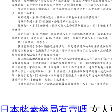
日本藤素藥局有賣嗎
女人