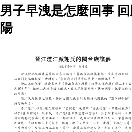
男子早洩是怎麼回事 回
陽