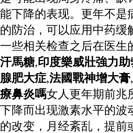
能下降的表现。更年不是
的防治，可以应用中药缓
一些相关检查之后在医生
汗馬糖
,
印度樂威壯強力助
腺肥大症
,
法國戰神增大膏
療鼻炎嗎
女人更年期前兆
下降而出现激素水平的波
的改变，月经紊乱，提前