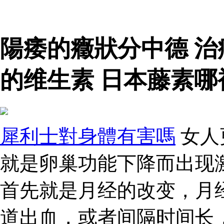
陽痿的癥狀分中德 
的维生素 日本藤素哪
犀利士對身體有害嗎
女人
就是卵巢功能下降而出现
首先就是月经的改变，月
道出血，或者间隔时间长