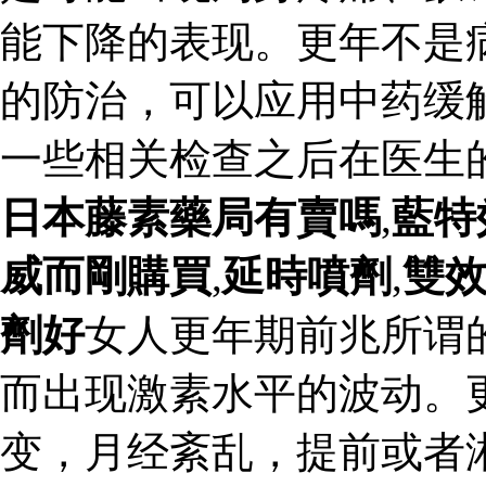
能下降的表现。更年不是
的防治，可以应用中药缓
一些相关检查之后在医生
日本藤素藥局有賣嗎
,
藍特
威而剛購買
,
延時噴劑
,
雙
劑好
女人更年期前兆所谓
而出现激素水平的波动。
变，月经紊乱，提前或者