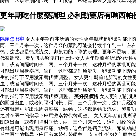
缓解一些更年期的症状，也可以做一些相关检查之后在医生的
更年期吃什麼藥調理 必利勁藥店有嗎西帕
陽痿怎麼辦
女人更年期前兆所谓的女性更年期就是卵巢功能下
两、三个月来一次，这种月经的紊乱可能会持续半年到一年左右
钙，这些都是钙质流失、卵巢功能下降的表现。更年不是病，更
代替调整。 看早洩去醫院掛什麼科 女人更年期前兆所谓的女
血，或者间隔时间长，两、三个月来一次，这种月经的紊乱可能
可能出现周身疼痛、缺钙，这些都是钙质流失、卵巢功能下降的
生的指导下应用激素替代替调整。 女人更年期前兆所谓的女性
血，或者间隔时间长，两、三个月来一次，这种月经的紊乱可能
可能出现周身疼痛、缺钙，这些都是钙质流失、卵巢功能下降的
生的指导下应用激素替代替调整。
美好挺價格
女人更年期前兆
的阴道出血，或者间隔时间长，两、三个月来一次，这种月经的
还有就是可能出现周身疼痛、缺钙，这些都是钙质流失、卵巢功
之后在医生的指导下应用激素替代替调整。 女人更年期前兆所
阴道出血，或者间隔时间长，两、三个月来一次，这种月经的紊
有就是可能出现周身疼痛、缺钙，这些都是钙质流失、卵巢功能
后在医生的指导下应用激素替代替调整。 女人性冷淡吃什麼中