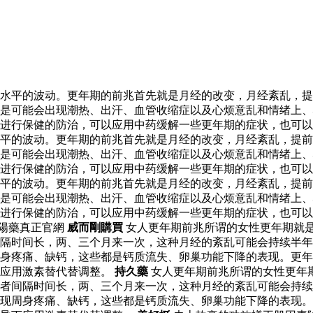
水平的波动。更年期的前兆首先就是月经的改变，月经紊乱，提
是可能会出现潮热、出汗、血管收缩症以及心烦意乱和情绪上、
进行保健的防治，可以应用中药缓解一些更年期的症状，也可以
水平的波动。更年期的前兆首先就是月经的改变，月经紊乱，提
是可能会出现潮热、出汗、血管收缩症以及心烦意乱和情绪上、
进行保健的防治，可以应用中药缓解一些更年期的症状，也可以
水平的波动。更年期的前兆首先就是月经的改变，月经紊乱，提
是可能会出现潮热、出汗、血管收缩症以及心烦意乱和情绪上、
以进行保健的防治，可以应用中药缓解一些更年期的症状，也可
陽藥真正官網
威而剛購買
女人更年期前兆所谓的女性更年期就
隔时间长，两、三个月来一次，这种月经的紊乱可能会持续半年
身疼痛、缺钙，这些都是钙质流失、卵巢功能下降的表现。更年
下应用激素替代替调整。
持久藥
女人更年期前兆所谓的女性更年
者间隔时间长，两、三个月来一次，这种月经的紊乱可能会持续
现周身疼痛、缺钙，这些都是钙质流失、卵巢功能下降的表现。