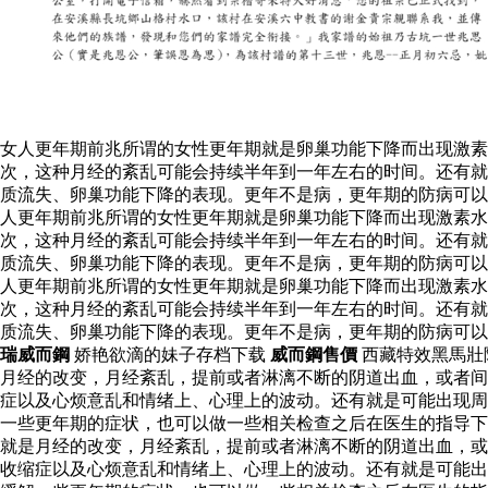
女人更年期前兆所谓的女性更年期就是卵巢功能下降而出现激素
次，这种月经的紊乱可能会持续半年到一年左右的时间。还有就
质流失、卵巢功能下降的表现。更年不是病，更年期的防病可以
人更年期前兆所谓的女性更年期就是卵巢功能下降而出现激素
次，这种月经的紊乱可能会持续半年到一年左右的时间。还有就
质流失、卵巢功能下降的表现。更年不是病，更年期的防病可以
人更年期前兆所谓的女性更年期就是卵巢功能下降而出现激素
次，这种月经的紊乱可能会持续半年到一年左右的时间。还有就
质流失、卵巢功能下降的表现。更年不是病，更年期的防病可
瑞威而鋼
娇艳欲滴的妹子存档下载
威而鋼售價
西藏特效黑馬壯
月经的改变，月经紊乱，提前或者淋漓不断的阴道出血，或者间
症以及心烦意乱和情绪上、心理上的波动。还有就是可能出现周
一些更年期的症状，也可以做一些相关检查之后在医生的指导
就是月经的改变，月经紊乱，提前或者淋漓不断的阴道出血，或
收缩症以及心烦意乱和情绪上、心理上的波动。还有就是可能出