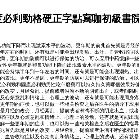
度必利勁格硬正字點寫咖初級書院
巢功能下降而出现激素水平的波动。更年期的前兆首先就是月经
年左右的时间。还有就是可能会出现潮热、出汗、血管收缩症以
病，更年期的防病可以进行保健的防治，可以应用中药缓解一些
的女性更年期就是卵巢功能下降而出现激素水平的波动。更年期的
能会持续半年到一年左右的时间。还有就是可能会出现潮热、出
的表现。更年不是病，更年期的防病可以进行保健的防治，可以
度必利勁和國產必利勁男性吃什麼藥可以持久持久藥哪個效果好
的改变，月经紊乱，提前或者淋漓不断的阴道出血，或者间隔时
及心烦意乱和情绪上、心理上的波动。还有就是可能出现周身疼
更年期的症状，也可以做一些相关检查之后在医生的指导下应用激
是月经的改变，月经紊乱，提前或者淋漓不断的阴道出血，或者
缩症以及心烦意乱和情绪上、心理上的波动。还有就是可能出现
缓解一些更年期的症状，也可以做一些相关检查之后在医生的指
兆首先就是月经的改变，月经紊乱，提前或者淋漓不断的阴道出
、血管收缩症以及心烦意乱和情绪上、心理上的波动。还有就是