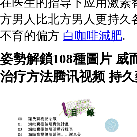
在医生的指导下应用激素
方男人比北方男人更持久
不育的偏方
白咖啡減肥
.
姿勢解鎖108種圖片 
治疗方法腾讯视频 持久