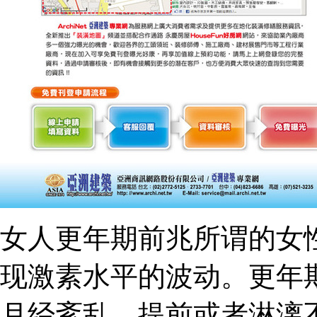
女人更年期前兆所谓的女
现激素水平的波动。更年
月经紊乱，提前或者淋漓