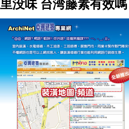
里没味 台湾藤素有效嗎