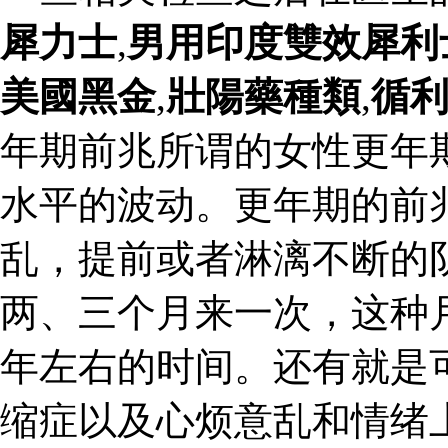
犀力士
,
男用印度雙效犀利
美國黑金
,
壯陽藥種類
,
循
年期前兆所谓的女性更年
水平的波动。更年期的前
乱，提前或者淋漓不断的
两、三个月来一次，这种
年左右的时间。还有就是
缩症以及心烦意乱和情绪