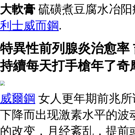
大軟膏
硫磺煮豆腐水冶阳痿
利士威而鋼
.
特異性前列腺炎治愈率
持續每天打手槍年了奇
威爾鋼
女人更年期前兆所
下降而出现激素水平的波
的改变，月经紊乱，提前