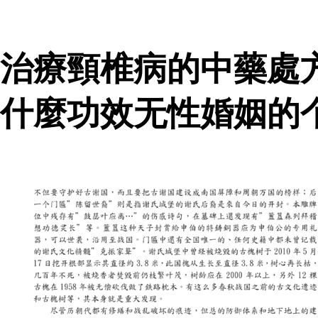
治療頸椎病的中藥處
什麼功效无性婚姻的