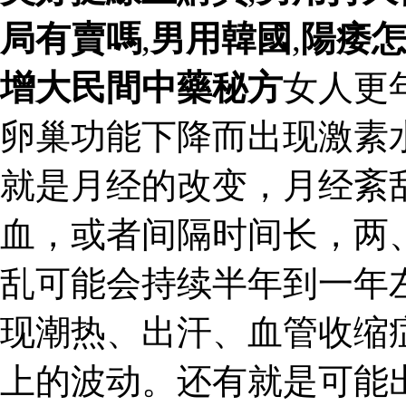
局有賣嗎
,
男用韓國
,
陽痿
增大民間中藥秘方
女人更
卵巢功能下降而出现激素
就是月经的改变，月经紊
血，或者间隔时间长，两
乱可能会持续半年到一年
现潮热、出汗、血管收缩
上的波动。还有就是可能