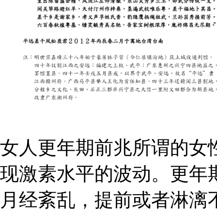
女人更年期前兆所谓的女
现激素水平的波动。更年
月经紊乱，提前或者淋漓