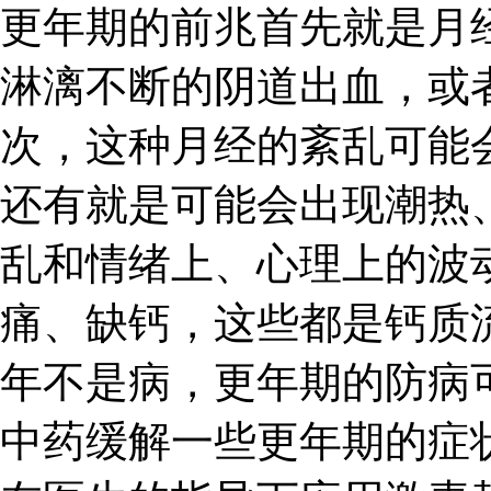
更年期的前兆首先就是月
淋漓不断的阴道出血，或
次，这种月经的紊乱可能
还有就是可能会出现潮热
乱和情绪上、心理上的波
痛、缺钙，这些都是钙质
年不是病，更年期的防病
中药缓解一些更年期的症