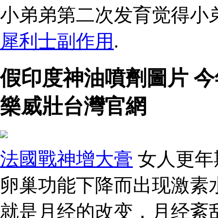
小弟弟第二次发育觉得小
犀利士副作用
.
假印度神油噴劑圖片 
樂威壯台灣官網
法國戰神增大膏
女人更年
卵巢功能下降而出现激素
就是月经的改变，月经紊