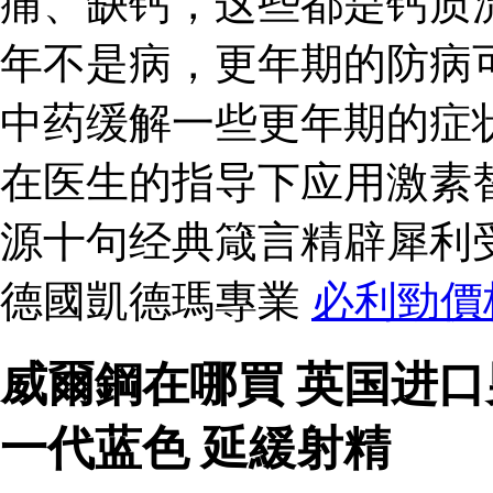
痛、缺钙，这些都是钙质
年不是病，更年期的防病
中药缓解一些更年期的症
在医生的指导下应用激素
源十句经典箴言精辟犀利
德國凱德瑪專業
必利勁價
威爾鋼在哪買 英国进
一代蓝色 延緩射精