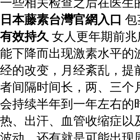
一些相关检查之后在医生
日本藤素台灣官網入口
包
有效持久
女人更年期前兆
能下降而出现激素水平的
经的改变，月经紊乱，提
者间隔时间长，两、三个
会持续半年到一年左右的
热、出汗、血管收缩症以
波动。还有就是可能出现