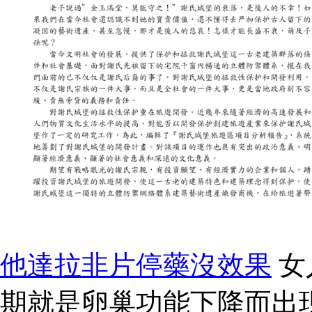
他達拉非片停藥沒效果
女
期就是卵巢功能下降而出