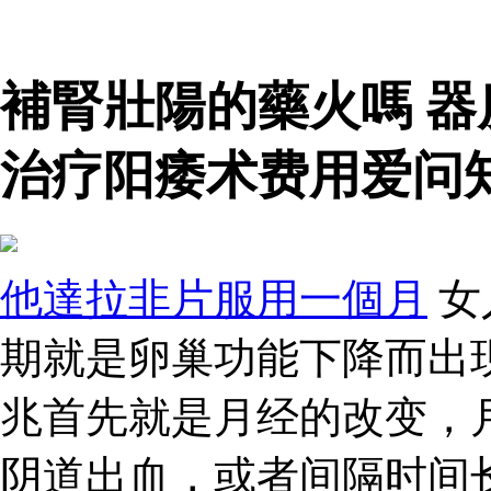
補腎壯陽的藥火嗎 
治疗阳痿术费用爱问知
他達拉非片服用一個月
女
期就是卵巢功能下降而出
兆首先就是月经的改变，
阴道出血，或者间隔时间