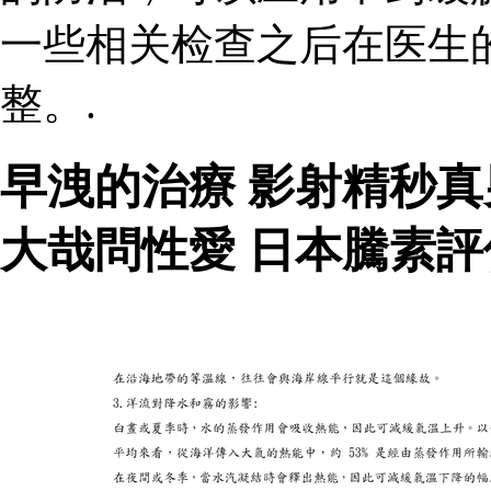
一些相关检查之后在医生
整。.
早洩的治療 影射精秒
大哉問性愛 日本騰素評