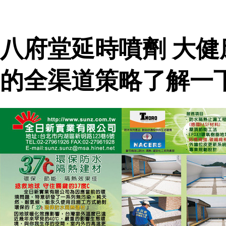
八府堂延時噴劑 大
的全渠道策略了解一