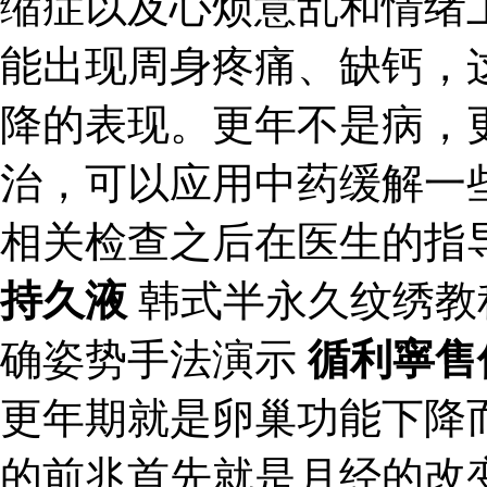
缩症以及心烦意乱和情绪
能出现周身疼痛、缺钙，
降的表现。更年不是病，
治，可以应用中药缓解一
相关检查之后在医生的指
持久液
韩式半永久纹绣教
确姿势手法演示
循利寧售
更年期就是卵巢功能下降
的前兆首先就是月经的改