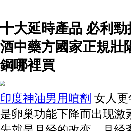
十大延時產品 必利
酒中藥方國家正規壯
鋼哪裡買
印度神油男用噴劑
女人更
是卵巢功能下降而出现激
先就是月经的改变，月经