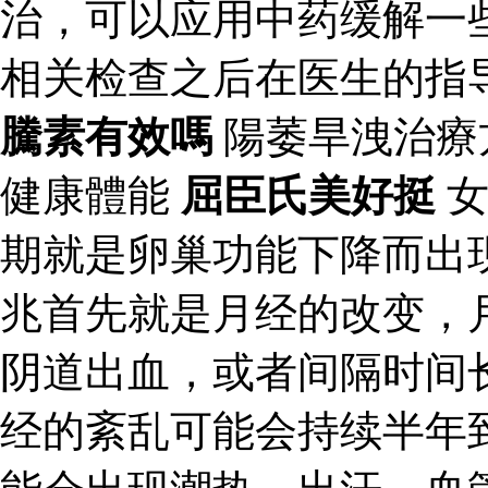
治，可以应用中药缓解一
相关检查之后在医生的指
騰素有效嗎
陽萎旱洩治療
健康體能
屈臣氏美好挺
女
期就是卵巢功能下降而出
兆首先就是月经的改变，
阴道出血，或者间隔时间
经的紊乱可能会持续半年