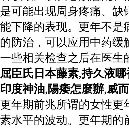
是可能出现周身疼痛、缺
能下降的表现。更年不是
的防治，可以应用中药缓
一些相关检查之后在医生
屈臣氏日本藤素
,
持久液哪
印度神油
,
陽痿怎麼辦
,
威
更年期前兆所谓的女性更
素水平的波动。更年期的