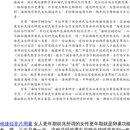
他達拉非片用量
女人更年期前兆所谓的女性更年期就是卵巢功
长，两、三个月来一次，这种月经的紊乱可能会持续半年到一