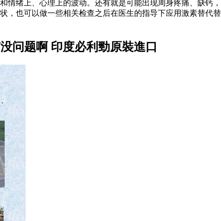
和情绪上、心理上的波动。还有就是可能出现周身疼痛、缺钙，
症状，也可以做一些相关检查之后在医生的指导下应用激素替代
有没问题啊 印度必利勁原裝進口