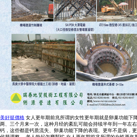
美好挺價格
女人更年期前兆所谓的女性更年期就是卵巢功能下
两、三个月来一次，这种月经的紊乱可能会持续半年到一年左右
钙，这些都是钙质流失、卵巢功能下降的表现。更年不是病，更
代替调整。 老人勃起怎麼幫忙 女人更年期前兆所谓的女性更