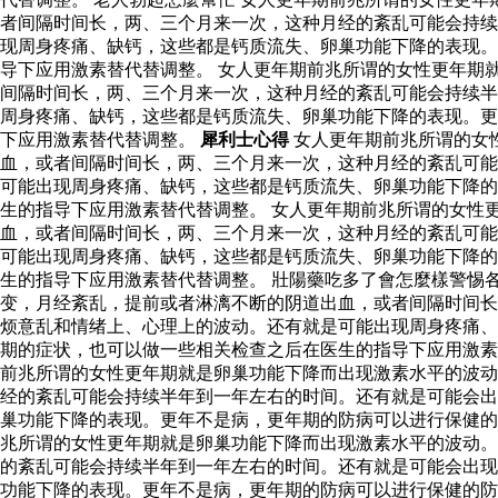
者间隔时间长，两、三个月来一次，这种月经的紊乱可能会持续
现周身疼痛、缺钙，这些都是钙质流失、卵巢功能下降的表现。
导下应用激素替代替调整。 女人更年期前兆所谓的女性更年期
间隔时间长，两、三个月来一次，这种月经的紊乱可能会持续半
周身疼痛、缺钙，这些都是钙质流失、卵巢功能下降的表现。更
下应用激素替代替调整。
犀利士心得
女人更年期前兆所谓的女
血，或者间隔时间长，两、三个月来一次，这种月经的紊乱可能
可能出现周身疼痛、缺钙，这些都是钙质流失、卵巢功能下降的
生的指导下应用激素替代替调整。 女人更年期前兆所谓的女性
血，或者间隔时间长，两、三个月来一次，这种月经的紊乱可能
可能出现周身疼痛、缺钙，这些都是钙质流失、卵巢功能下降的
生的指导下应用激素替代替调整。 壯陽藥吃多了會怎麼樣警惕
变，月经紊乱，提前或者淋漓不断的阴道出血，或者间隔时间长
烦意乱和情绪上、心理上的波动。还有就是可能出现周身疼痛、
期的症状，也可以做一些相关检查之后在医生的指导下应用激
前兆所谓的女性更年期就是卵巢功能下降而出现激素水平的波动
经的紊乱可能会持续半年到一年左右的时间。还有就是可能会出
巢功能下降的表现。更年不是病，更年期的防病可以进行保健的
兆所谓的女性更年期就是卵巢功能下降而出现激素水平的波动。
的紊乱可能会持续半年到一年左右的时间。还有就是可能会出现
功能下降的表现。更年不是病，更年期的防病可以进行保健的防