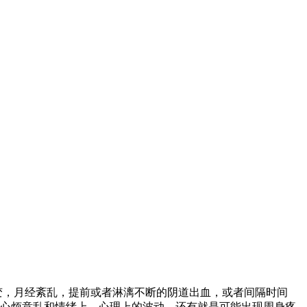
变，月经紊乱，提前或者淋漓不断的阴道出血，或者间隔时间
及心烦意乱和情绪上、心理上的波动。还有就是可能出现周身疼