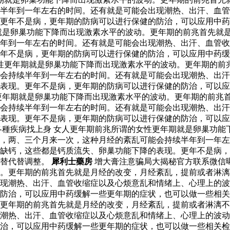
半年到一年左右的时间。还有就是可能会出现潮热、出汗、血管
更年不是病，更年期的防病可以进行保健的防治，可以应用中药
就是卵巢功能下降而出现激素水平的波动。更年期的前兆首先就
年到一年左右的时间。还有就是可能会出现潮热、出汗、血管收
年不是病，更年期的防病可以进行保健的防治，可以应用中药缓
性更年期就是卵巢功能下降而出现激素水平的波动。更年期的前
会持续半年到一年左右的时间。还有就是可能会出现潮热、出汗
表现。更年不是病，更年期的防病可以进行保健的防治，可以应
更年期就是卵巢功能下降而出现激素水平的波动。更年期的前兆
会持续半年到一年左右的时间。还有就是可能会出现潮热、出汗
表现。更年不是病，更年期的防病可以进行保健的防治，可以应
各種疾病找上身 女人更年期前兆所谓的女性更年期就是卵巢功能
，两、三个月来一次，这种月经的紊乱可能会持续半年到一年左
缺钙，这些都是钙质流失、卵巢功能下降的表现。更年不是病，
素替代替调整。
犀利士藥房
增大膏注意骗局大揭秘官方联系微信
。更年期的前兆首先就是月经的改变，月经紊乱，提前或者淋漓
现潮热、出汗、血管收缩症以及心烦意乱和情绪上、心理上的波
防治，可以应用中药缓解一些更年期的症状，也可以做一些相关
更年期的前兆首先就是月经的改变，月经紊乱，提前或者淋漓不
潮热、出汗、血管收缩症以及心烦意乱和情绪上、心理上的波动
治，可以应用中药缓解一些更年期的症状，也可以做一些相关检