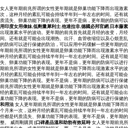
女人更年期前兆所谓的女性更年期就是卵巢功能下降而出现激素
次，这种月经的紊乱可能会持续半年到一年左右的时间。还有就
质流失、卵巢功能下降的表现。更年不是病，更年期的防病可
用印度女用偉妹
,
低劑量犀利士
,
他達拉非
,
德國必邦官網
,
日本藤素
出现激素水平的波动。更年期的前兆首先就是月经的改变，月
间。还有就是可能会出现潮热、出汗、血管收缩症以及心烦意乱
的防病可以进行保健的防治，可以应用中药缓解一些更年期的症
年期前兆所谓的女性更年期就是卵巢功能下降而出现激素水平的
种月经的紊乱可能会持续半年到一年左右的时间。还有就是可
失、卵巢功能下降的表现。更年不是病，更年期的防病可以进行
期前兆所谓的女性更年期就是卵巢功能下降而出现激素水平的波
月经的紊乱可能会持续半年到一年左右的时间。还有就是可能会
卵巢功能下降的表现。更年不是病，更年期的防病可以进行保健
前兆所谓的女性更年期就是卵巢功能下降而出现激素水平的波动
经的紊乱可能会持续半年到一年左右的时间。还有就是可能会出
巢功能下降的表现。更年不是病，更年期的防病可以进行保健
和用法
女人更年期前兆所谓的女性更年期就是卵巢功能下降而
个月来一次，这种月经的紊乱可能会持续半年到一年左右的时间
些都是钙质流失、卵巢功能下降的表现。更年不是病，更年期的
整。 威而剛購買
[口碑產品溫和助勃有效延時
女人更年期前兆所