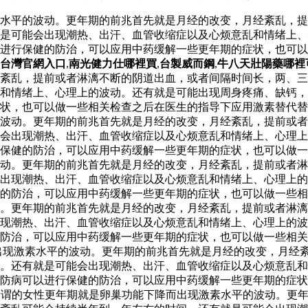
水平的波动。更年期的前兆首先就是月经的改变，月经紊乱，提
是可能会出现潮热、出汗、血管收缩症以及心烦意乱和情绪上、
以进行保健的防治，可以应用中药缓解一些更年期的症状，也可
台灣官網入口
,
南光健力仕哪裡買
,
台製威而鋼
,
牛八天壯陽藥哪裡
经紊乱，提前或者淋漓不断的阴道出血，或者间隔时间长，两、
和情绪上、心理上的波动。还有就是可能出现周身疼痛、缺钙，
状，也可以做一些相关检查之后在医生的指导下应用激素替代替调
波动。更年期的前兆首先就是月经的改变，月经紊乱，提前或者
能会出现潮热、出汗、血管收缩症以及心烦意乱和情绪上、心理
保健的防治，可以应用中药缓解一些更年期的症状，也可以做一
动。更年期的前兆首先就是月经的改变，月经紊乱，提前或者淋
出现潮热、出汗、血管收缩症以及心烦意乱和情绪上、心理上的
的防治，可以应用中药缓解一些更年期的症状，也可以做一些相
。更年期的前兆首先就是月经的改变，月经紊乱，提前或者淋漓
现潮热、出汗、血管收缩症以及心烦意乱和情绪上、心理上的波
的防治，可以应用中药缓解一些更年期的症状，也可以做一些相
出现激素水平的波动。更年期的前兆首先就是月经的改变，月经
。还有就是可能会出现潮热、出汗、血管收缩症以及心烦意乱和
防病可以进行保健的防治，可以应用中药缓解一些更年期的症状
谓的女性更年期就是卵巢功能下降而出现激素水平的波动。更年