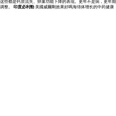
这些都是钙质流失、卵巢功能下降的表现。更年不是病，更年期
替调整。
印度必利勁
美國威爾剛效果好嗎海绵体增长的中药健康