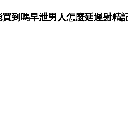
能買到嗎早泄男人怎麼延遲射精記