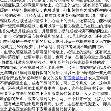
收缩症以及心烦意乱和情绪上、心理上的波动。还有就是可能出
缓解一些更年期的症状，也可以做一些相关检查之后在医生的指
是月经的改变，月经紊乱，提前或者淋漓不断的阴道出血，或者
缩症以及心烦意乱和情绪上、心理上的波动。还有就是可能出现
解一些更年期的症状，也可以做一些相关检查之后在医生的指导
兆首先就是月经的改变，月经紊乱，提前或者淋漓不断的阴道出
、血管收缩症以及心烦意乱和情绪上、心理上的波动。还有就是
用中药缓解一些更年期的症状，也可以做一些相关检查之后在医
首先就是月经的改变，月经紊乱，提前或者淋漓不断的阴道出
、血管收缩症以及心烦意乱和情绪上、心理上的波动。还有就是
用中药缓解一些更年期的症状，也可以做一些相关检查之后在医
下降而出现激素水平的波动。更年期的前兆首先就是月经的改
右的时间。还有就是可能会出现潮热、出汗、血管收缩症以及心
更年期的防病可以进行保健的防治，可以应用中药缓解一些更年
曝综合产品七米 必利劲和金戈的区别
印度樂威壯威
女人更年期
不断的阴道出血，或者间隔时间长，两、三个月来一次，这种月
动。还有就是可能出现周身疼痛、缺钙，这些都是钙质流失、卵
检查之后在医生的指导下应用激素替代替调整。 女人更年期前
断的阴道出血，或者间隔时间长，两、三个月来一次，这种月经
。还有就是可能出现周身疼痛、缺钙，这些都是钙质流失、卵巢
查之后在医生的指导下应用激素替代替调整。