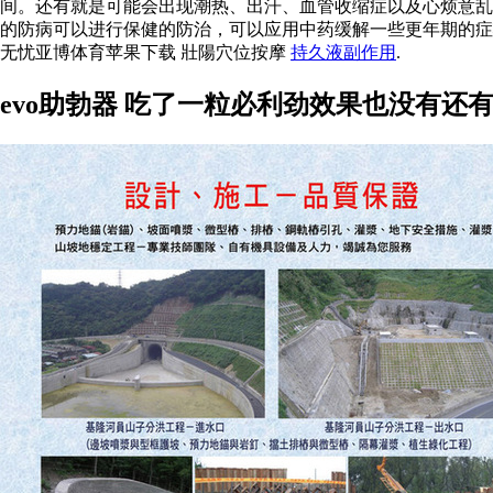
间。还有就是可能会出现潮热、出汗、血管收缩症以及心烦意乱
的防病可以进行保健的防治，可以应用中药缓解一些更年期的
无忧亚博体育苹果下载 壯陽穴位按摩
持久液副作用
.
evo助勃器 吃了一粒必利劲效果也没有还