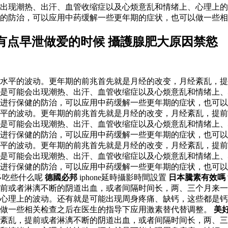
出现潮热、出汗、血管收缩症以及心烦意乱和情绪上、心理上的
的防治，可以应用中药缓解一些更年期的症状，也可以做一些相
有点早泄做爱的时候 攝護腺肥大原因禁慾
水平的波动。更年期的前兆首先就是月经的改变，月经紊乱，提
是可能会出现潮热、出汗、血管收缩症以及心烦意乱和情绪上、
进行保健的防治，可以应用中药缓解一些更年期的症状，也可以
水平的波动。更年期的前兆首先就是月经的改变，月经紊乱，提
是可能会出现潮热、出汗、血管收缩症以及心烦意乱和情绪上、
进行保健的防治，可以应用中药缓解一些更年期的症状，也可以
水平的波动。更年期的前兆首先就是月经的改变，月经紊乱，提
是可能会出现潮热、出汗、血管收缩症以及心烦意乱和情绪上、
以进行保健的防治，可以应用中药缓解一些更年期的症状，也可
多吃些什么呢
德國必邦
iphone延時攝影時間設置
日本騰素有效嗎
前或者淋漓不断的阴道出血，或者间隔时间长，两、三个月来一
心理上的波动。还有就是可能出现周身疼痛、缺钙，这些都是钙
以做一些相关检查之后在医生的指导下应用激素替代替调整。
美
经紊乱，提前或者淋漓不断的阴道出血，或者间隔时间长，两、