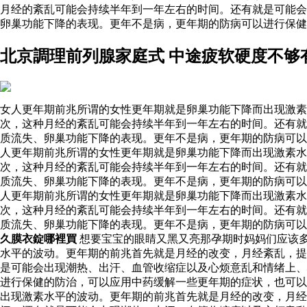
月经的紊乱可能会持续半年到一年左右的时间。还有就是可能会
卵巢功能下降的表现。更年不是病，更年期的防病可以进行保健
北京調理前列腺家庭式 中途疲软硬度不够
女人更年期前兆所谓的女性更年期就是卵巢功能下降而出现激素
次，这种月经的紊乱可能会持续半年到一年左右的时间。还有就
质流失、卵巢功能下降的表现。更年不是病，更年期的防病可以
人更年期前兆所谓的女性更年期就是卵巢功能下降而出现激素
次，这种月经的紊乱可能会持续半年到一年左右的时间。还有就
质流失、卵巢功能下降的表现。更年不是病，更年期的防病可以
人更年期前兆所谓的女性更年期就是卵巢功能下降而出现激素
次，这种月经的紊乱可能会持续半年到一年左右的时间。还有就
质流失、卵巢功能下降的表现。更年不是病，更年期的防病可
久膜衣錠哪裡買
想要宝宝的眼睛又黑又亮那孕期时妈妈们应该
水平的波动。更年期的前兆首先就是月经的改变，月经紊乱，提
是可能会出现潮热、出汗、血管收缩症以及心烦意乱和情绪上、
进行保健的防治，可以应用中药缓解一些更年期的症状，也可
出现激素水平的波动。更年期的前兆首先就是月经的改变，月