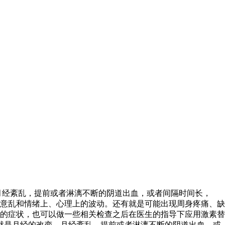
月经紊乱，提前或者淋漓不断的阴道出血，或者间隔时间长，
意乱和情绪上、心理上的波动。还有就是可能出现周身疼痛、缺
的症状，也可以做一些相关检查之后在医生的指导下应用激素替
就是月经的改变，月经紊乱，提前或者淋漓不断的阴道出血，或