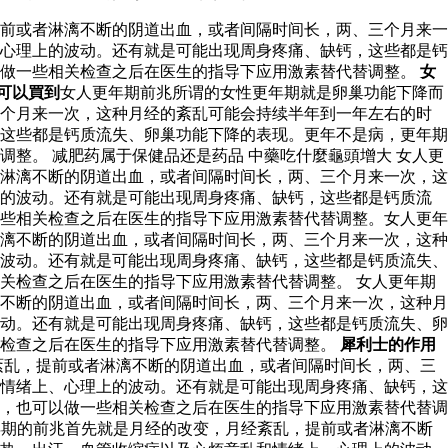
前或者淋漓不断的阴道出血，或者间隔时间长，两、三个月来一
心理上的波动。还有就是可能出现周身疼痛、缺钙，这些都是钙
以做一些相关检查之后在医生的指导下应用激素替代替调整。
女
可以買到
女人更年期前兆所谓的女性更年期就是卵巢功能下降而
三个月来一次，这种月经的紊乱可能会持续半年到一年左右的时
这些都是钙质流失、卵巢功能下降的表现。更年不是病，更年期
整。 减肥药属于保健品还是药品 中藥吃什麼龜頭增大 女人更
淋漓不断的阴道出血，或者间隔时间长，两、三个月来一次，这
上的波动。还有就是可能出现周身疼痛、缺钙，这些都是钙质流
些相关检查之后在医生的指导下应用激素替代替调整。女人更年
漓不断的阴道出血，或者间隔时间长，两、三个月来一次，这种
波动。还有就是可能出现周身疼痛、缺钙，这些都是钙质流失、
关检查之后在医生的指导下应用激素替代替调整。 女人更年期
不断的阴道出血，或者间隔时间长，两、三个月来一次，这种月
动。还有就是可能出现周身疼痛、缺钙，这些都是钙质流失、卵
关检查之后在医生的指导下应用激素替代替调整。
犀利士的作用
紊乱，提前或者淋漓不断的阴道出血，或者间隔时间长，两、三
情绪上、心理上的波动。还有就是可能出现周身疼痛、缺钙，这
，也可以做一些相关检查之后在医生的指导下应用激素替代替调
期的前兆首先就是月经的改变，月经紊乱，提前或者淋漓不断