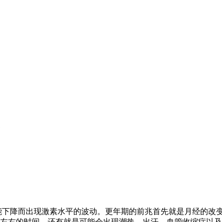
能下降而出现激素水平的波动。更年期的前兆首先就是月经的改
年左右的时间。还有就是可能会出现潮热、出汗、血管收缩症以