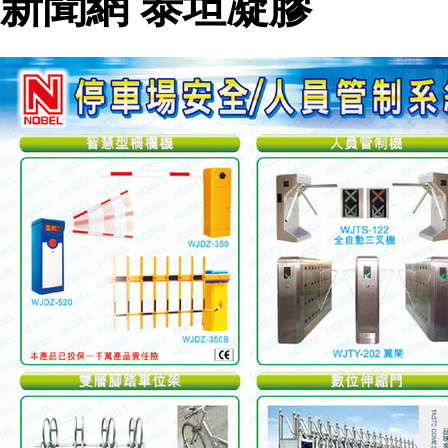
新聞網 泰坦凝膠