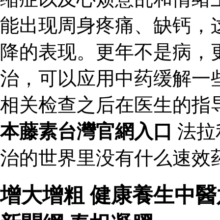
能出现周身疼痛、缺钙，
降的表现。更年不是病，
治，可以应用中药缓解一
相关检查之后在医生的指
本藤素台灣官網入口
法拉
治的世界里没有什么速效药
增大增粗 健康養生中