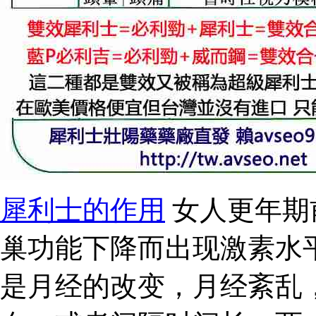
犀利士的作用
女人更年期
巢功能下降而出现激素水
是月经的改变，月经紊乱