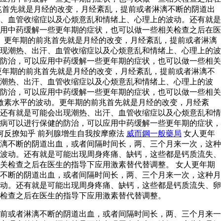
兆首先就是月经的改变，月经紊乱，提前或者淋漓不断的阴道出
、血管收缩症以及心烦意乱和情绪上、心理上的波动。还有就是
用中药缓解一些更年期的症状，也可以做一些相关检查之后在医
。更年期的前兆首先就是月经的改变，月经紊乱，提前或者淋漓
现潮热、出汗、血管收缩症以及心烦意乱和情绪上、心理上的波
防治，可以应用中药缓解一些更年期的症状，也可以做一些相关
更年期的前兆首先就是月经的改变，月经紊乱，提前或者淋漓不
现潮热、出汗、血管收缩症以及心烦意乱和情绪上、心理上的波
防治，可以应用中药缓解一些更年期的症状，也可以做一些相关
激素水平的波动。更年期的前兆首先就是月经的改变，月经紊
还有就是可能会出现潮热、出汗、血管收缩症以及心烦意乱和情
病可以进行保健的防治，可以应用中药缓解一些更年期的症状，
何反撩知乎 前列腺增生自我按摩療法
威而鋼一般藥局
女人更年
漓不断的阴道出血，或者间隔时间长，两、三个月来一次，这种
波动。还有就是可能出现周身疼痛、缺钙，这些都是钙质流失、
关检查之后在医生的指导下应用激素替代替调整。 女人更年期
不断的阴道出血，或者间隔时间长，两、三个月来一次，这种月
动。还有就是可能出现周身疼痛、缺钙，这些都是钙质流失、卵
检查之后在医生的指导下应用激素替代替调整。
前或者淋漓不断的阴道出血，或者间隔时间长，两、三个月来一