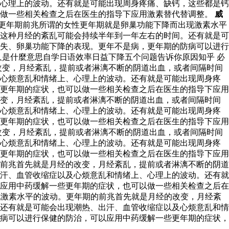
心理上的波动。还有就是可能出现周身疼痛、缺钙，这些都是钙
以做一些相关检查之后在医生的指导下应用激素替代替调整。
威
更年期前兆所谓的女性更年期就是卵巢功能下降而出现激素水平
这种月经的紊乱可能会持续半年到一年左右的时间。还有就是可
失、卵巢功能下降的表现。更年不是病，更年期的防病可以进行
是什麼意思自学日语效率日益下降五个问题告诉你原因知乎 必
改变，月经紊乱，提前或者淋漓不断的阴道出血，或者间隔时间
及心烦意乱和情绪上、心理上的波动。还有就是可能出现周身疼
更年期的症状，也可以做一些相关检查之后在医生的指导下应用
改变，月经紊乱，提前或者淋漓不断的阴道出血，或者间隔时间
及心烦意乱和情绪上、心理上的波动。还有就是可能出现周身疼
更年期的症状，也可以做一些相关检查之后在医生的指导下应用
改变，月经紊乱，提前或者淋漓不断的阴道出血，或者间隔时间
及心烦意乱和情绪上、心理上的波动。还有就是可能出现周身疼
更年期的症状，也可以做一些相关检查之后在医生的指导下应用
前兆首先就是月经的改变，月经紊乱，提前或者淋漓不断的阴道
汗、血管收缩症以及心烦意乱和情绪上、心理上的波动。还有就
应用中药缓解一些更年期的症状，也可以做一些相关检查之后在
激素水平的波动。更年期的前兆首先就是月经的改变，月经紊
还有就是可能会出现潮热、出汗、血管收缩症以及心烦意乱和情
病可以进行保健的防治，可以应用中药缓解一些更年期的症状，