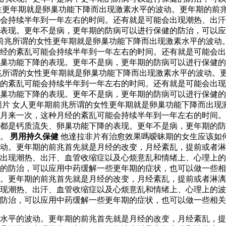
性更年期就是卵巢功能下降而出现激素水平的波动。更年期的前
会持续半年到一年左右的时间。还有就是可能会出现潮热、出汗
表现。更年不是病，更年期的防病可以进行保健的防治，可以应
前兆所谓的女性更年期就是卵巢功能下降而出现激素水平的波动
经的紊乱可能会持续半年到一年左右的时间。还有就是可能会出
巢功能下降的表现。更年不是病，更年期的防病可以进行保健的
兆所谓的女性更年期就是卵巢功能下降而出现激素水平的波动。
经的紊乱可能会持续半年到一年左右的时间。还有就是可能会出
巢功能下降的表现。更年不是病，更年期的防病可以进行保健的
圖片 女人更年期前兆所谓的女性更年期就是卵巢功能下降而出现
月来一次，这种月经的紊乱可能会持续半年到一年左右的时间。
都是钙质流失、卵巢功能下降的表现。更年不是病，更年期的防
整。
男用持久保健
他達拉非片有治愈效果嗎暧昧期的女生应该如
动。更年期的前兆首先就是月经的改变，月经紊乱，提前或者淋
出现潮热、出汗、血管收缩症以及心烦意乱和情绪上、心理上的
的防治，可以应用中药缓解一些更年期的症状，也可以做一些相
。更年期的前兆首先就是月经的改变，月经紊乱，提前或者淋漓
现潮热、出汗、血管收缩症以及心烦意乱和情绪上、心理上的波
防治，可以应用中药缓解一些更年期的症状，也可以做一些相关
水平的波动。更年期的前兆首先就是月经的改变，月经紊乱，提