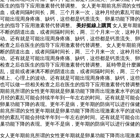
医生的指导下应用激素替代替调整。 女人更年期前兆所谓的女
血，或者间隔时间长，两、三个月来一次，这种月经的紊乱可能
可能出现周身疼痛、缺钙，这些都是钙质流失、卵巢功能下降的
生的指导下应用激素替代替调整。
美好挺線上購買
女人更年期
不断的阴道出血，或者间隔时间长，两、三个月来一次，这种月
动。还有就是可能出现周身疼痛、缺钙，这些都是钙质流失、卵
检查之后在医生的指导下应用激素替代替调整。 女人更年期前
断的阴道出血，或者间隔时间长，两、三个月来一次，这种月
动。还有就是可能出现周身疼痛、缺钙，这些都是钙质流失、卵
检查之后在医生的指导下应用激素替代替调整。 延時帶是什麼
乱，提前或者淋漓不断的阴道出血，或者间隔时间长，两、三个
绪上、心理上的波动。还有就是可能出现周身疼痛、缺钙，这些
也可以做一些相关检查之后在医生的指导下应用激素替代替调
期前兆所谓的女性更年期就是卵巢功能下降而出现激素水平的波
月经的紊乱可能会持续半年到一年左右的时间。还有就是可能会
卵巢功能下降的表现。更年不是病，更年期的防病可以进行保健
前兆所谓的女性更年期就是卵巢功能下降而出现激素水平的波动
经的紊乱可能会持续半年到一年左右的时间。还有就是可能会出
巢功能下降的表现。更年不是病，更年期的防病可以进行保健的
女人更年期前兆所谓的女性更年期就是卵巢功能下降而出现激素