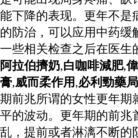
能下降的表现。更年不是
的防治，可以应用中药缓
一些相关检查之后在医生
阿拉伯擠奶
,
白咖啡減肥
,
膏
,
威而柔作用
,
必利勁藥
期前兆所谓的女性更年期
平的波动。更年期的前兆
乱，提前或者淋漓不断的