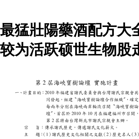
最猛壯陽藥酒配方大
较为活跃硕世生物股