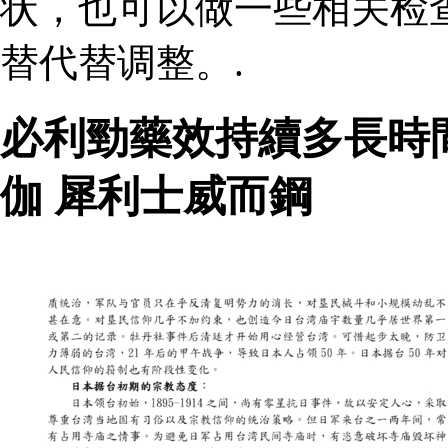
状，也可以做一些相关检
替代替调整。.
必利勁藥效持續多長時
伽 犀利士威而鋼