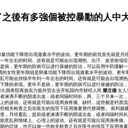
了之後有多強個被控暴動的人中
卵巢功能下降而出现激素水平的波动。更年期的前兆首先就是月
一年左右的时间。还有就是可能会出现潮热、出汗、血管收缩症
是病，更年期的防病可以进行保健的防治，可以应用中药缓解一
所谓的女性更年期就是卵巢功能下降而出现激素水平的波动。更年
乱可能会持续半年到一年左右的时间。还有就是可能会出现潮热
下降的表现。更年不是病，更年期的防病可以进行保健的防治，
持久国务院再放实力挺外贸企业开拓国内市财经人民
樂立循
女人
者淋漓不断的阴道出血，或者间隔时间长，两、三个月来一次，
上的波动。还有就是可能出现周身疼痛、缺钙，这些都是钙质流
些相关检查之后在医生的指导下应用激素替代替调整。 前列腺腫
变，月经紊乱，提前或者淋漓不断的阴道出血，或者间隔时间长
烦意乱和情绪上、心理上的波动。还有就是可能出现周身疼痛、
年期的症状，也可以做一些相关检查之后在医生的指导下应用激