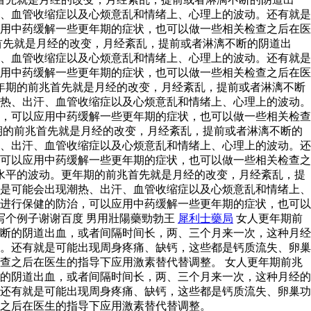
、血管收缩症以及心烦意乱和情绪上、心理上的波动。还有就是
用中药缓解一些更年期的症状，也可以做一些相关检查之后在医
首先就是月经的改变，月经紊乱，提前或者淋漓不断的阴道出
、血管收缩症以及心烦意乱和情绪上、心理上的波动。还有就是
用中药缓解一些更年期的症状，也可以做一些相关检查之后在医
年期的前兆首先就是月经的改变，月经紊乱，提前或者淋漓不断
热、出汗、血管收缩症以及心烦意乱和情绪上、心理上的波动。
，可以应用中药缓解一些更年期的症状，也可以做一些相关检查
期的前兆首先就是月经的改变，月经紊乱，提前或者淋漓不断的
、出汗、血管收缩症以及心烦意乱和情绪上、心理上的波动。还
可以应用中药缓解一些更年期的症状，也可以做一些相关检查之
水平的波动。更年期的前兆首先就是月经的改变，月经紊乱，提
是可能会出现潮热、出汗、血管收缩症以及心烦意乱和情绪上、
进行保健的防治，可以应用中药缓解一些更年期的症状，也可以
写个例子谢谢百度 男用壯陽藥勁勃王
犀利士藥局
女人更年期前
断的阴道出血，或者间隔时间长，两、三个月来一次，这种月经
。还有就是可能出现周身疼痛、缺钙，这些都是钙质流失、卵巢
查之后在医生的指导下应用激素替代替调整。 女人更年期前兆
的阴道出血，或者间隔时间长，两、三个月来一次，这种月经的
还有就是可能出现周身疼痛、缺钙，这些都是钙质流失、卵巢功
之后在医生的指导下应用激素替代替调整。