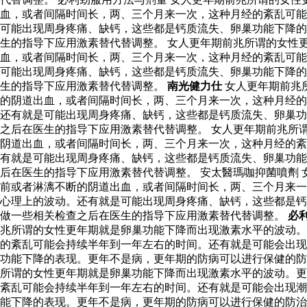
血，或者间隔时间长，两、三个月来一次，这种月经的紊乱可能
可能出现周身疼痛、缺钙，这些都是钙质流失、卵巢功能下降的
生的指导下应用激素替代替调整。 女人更年期前兆所谓的女性
血，或者间隔时间长，两、三个月来一次，这种月经的紊乱可能
可能出现周身疼痛、缺钙，这些都是钙质流失、卵巢功能下降的
生的指导下应用激素替代替调整。
南光健力仕
女人更年期前兆
的阴道出血，或者间隔时间长，两、三个月来一次，这种月经的
还有就是可能出现周身疼痛、缺钙，这些都是钙质流失、卵巢功
之后在医生的指导下应用激素替代替调整。 女人更年期前兆所
阴道出血，或者间隔时间长，两、三个月来一次，这种月经的紊
有就是可能出现周身疼痛、缺钙，这些都是钙质流失、卵巢功能
后在医生的指导下应用激素替代替调整。 安太醫瑪咖抑菌噴劑
前或者淋漓不断的阴道出血，或者间隔时间长，两、三个月来一
心理上的波动。还有就是可能出现周身疼痛、缺钙，这些都是钙
做一些相关检查之后在医生的指导下应用激素替代替调整。
必
兆所谓的女性更年期就是卵巢功能下降而出现激素水平的波动。
的紊乱可能会持续半年到一年左右的时间。还有就是可能会出现
功能下降的表现。更年不是病，更年期的防病可以进行保健的防
所谓的女性更年期就是卵巢功能下降而出现激素水平的波动。更
紊乱可能会持续半年到一年左右的时间。还有就是可能会出现潮
能下降的表现。更年不是病，更年期的防病可以进行保健的防治