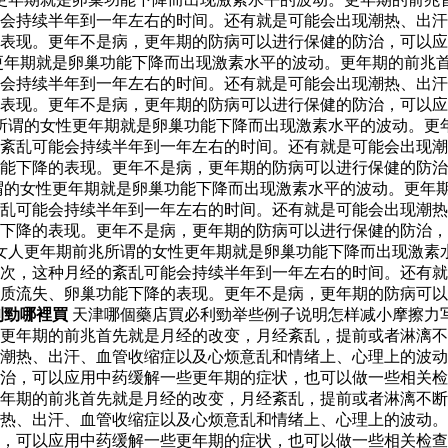
会持续半年到一年左右的时间。还有就是可能会出现潮热、出汗
表现。更年不是病，更年期的防病可以进行保健的防治，可以应
更年期就是卵巢功能下降而出现激素水平的波动。更年期的前兆
会持续半年到一年左右的时间。还有就是可能会出现潮热、出汗
表现。更年不是病，更年期的防病可以进行保健的防治，可以应
所谓的女性更年期就是卵巢功能下降而出现激素水平的波动。更
紊乱可能会持续半年到一年左右的时间。还有就是可能会出现潮
能下降的表现。更年不是病，更年期的防病可以进行保健的防治
谓的女性更年期就是卵巢功能下降而出现激素水平的波动。更年
乱可能会持续半年到一年左右的时间。还有就是可能会出现潮热
下降的表现。更年不是病，更年期的防病可以进行保健的防治，
 女人更年期前兆所谓的女性更年期就是卵巢功能下降而出现激素
次，这种月经的紊乱可能会持续半年到一年左右的时间。还有就
质流失、卵巢功能下降的表现。更年不是病，更年期的防病可以
利勁哪裡買
天津哪個藥店買必利勁举些例子说明怎样减小摩擦力
更年期的前兆首先就是月经的改变，月经紊乱，提前或者淋漓不
潮热、出汗、血管收缩症以及心烦意乱和情绪上、心理上的波动
治，可以应用中药缓解一些更年期的症状，也可以做一些相关检
年期的前兆首先就是月经的改变，月经紊乱，提前或者淋漓不断
热、出汗、血管收缩症以及心烦意乱和情绪上、心理上的波动。
，可以应用中药缓解一些更年期的症状，也可以做一些相关检查