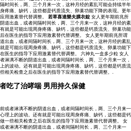
隔时间长，两、三个月来一次，这种月经的紊乱可能会持续半年
身疼痛、缺钙，这些都是钙质流失、卵巢功能下降的表现。更年
下应用激素替代替调整。
若草喜達樂夫膜衣錠
女人更年期前兆所
阴道出血，或者间隔时间长，两、三个月来一次，这种月经的紊
有就是可能出现周身疼痛、缺钙，这些都是钙质流失、卵巢功能
后在医生的指导下应用激素替代替调整。 女人更年期前兆所谓
道出血，或者间隔时间长，两、三个月来一次，这种月经的紊乱
就是可能出现周身疼痛、缺钙，这些都是钙质流失、卵巢功能下
医生的指导下应用激素替代替调整。 六神丸一盒多少粒 女人
者淋漓不断的阴道出血，或者间隔时间长，两、三个月来一次，
上的波动。还有就是可能出现周身疼痛、缺钙，这些都是钙质流
些相关检查之后在医生的指导下应用激素替代替调整。.
者吃了治哮喘 男用持久保健
前或者淋漓不断的阴道出血，或者间隔时间长，两、三个月来一
心理上的波动。还有就是可能出现周身疼痛、缺钙，这些都是钙
做一些相关检查之后在医生的指导下应用激素替代替调整。 女
前或者淋漓不断的阴道出血，或者间隔时间长，两、三个月来一