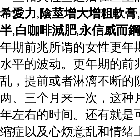
希愛力
,
陰莖增大增粗軟膏
半
,
白咖啡減肥
,
永信威而
年期前兆所谓的女性更年
水平的波动。更年期的前
乱，提前或者淋漓不断的
两、三个月来一次，这种
年左右的时间。还有就是
缩症以及心烦意乱和情绪