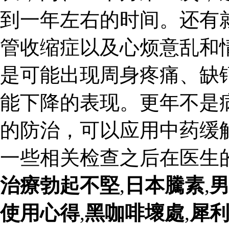
到一年左右的时间。还有
管收缩症以及心烦意乱和
是可能出现周身疼痛、缺
能下降的表现。更年不是
的防治，可以应用中药缓
一些相关检查之后在医生
治療勃起不堅
,
日本騰素
,
使用心得
,
黑咖啡壞處
,
犀