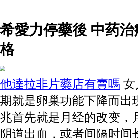
希愛力停藥後 中药治
格
他達拉非片藥店有賣嗎
女
期就是卵巢功能下降而出
兆首先就是月经的改变，
阴道出血，或者间隔时间