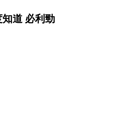
知道 必利勁