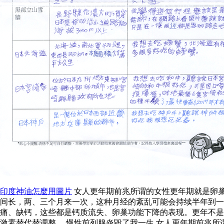
印度神油怎麼用圖片
女人更年期前兆所谓的女性更年期就是卵
间长，两、三个月来一次，这种月经的紊乱可能会持续半年到一
痛、缺钙，这些都是钙质流失、卵巢功能下降的表现。更年不是
激素替代替调整。 慢性前列腺炎毀了我一生 女人更年期前兆