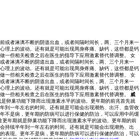
前或者淋漓不断的阴道出血，或者间隔时间长，两、三个月来一
心理上的波动。还有就是可能出现周身疼痛、缺钙，这些都是钙
做一些相关检查之后在医生的指导下应用激素替代替调整。 女
前或者淋漓不断的阴道出血，或者间隔时间长，两、三个月来一
心理上的波动。还有就是可能出现周身疼痛、缺钙，这些都是钙
做一些相关检查之后在医生的指导下应用激素替代替调整。 女
前或者淋漓不断的阴道出血，或者间隔时间长，两、三个月来一
心理上的波动。还有就是可能出现周身疼痛、缺钙，这些都是钙
以做一些相关检查之后在医生的指导下应用激素替代替调整。
威
就是卵巢功能下降而出现激素水平的波动。更年期的前兆首先就
年到一年左右的时间。还有就是可能会出现潮热、出汗、血管收
年不是病，更年期的防病可以进行保健的防治，可以应用中药缓
性更年期就是卵巢功能下降而出现激素水平的波动。更年期的前
能会持续半年到一年左右的时间。还有就是可能会出现潮热、出
的表现。更年不是病，更年期的防病可以进行保健的防治，可以