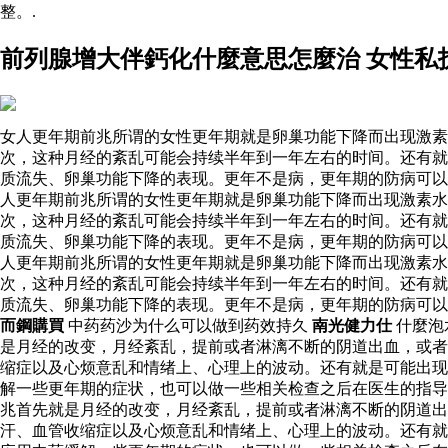
整。.
前列腺增大伴鈣化什麼意思怎麼治 女性私
女人更年期前兆所谓的女性更年期就是卵巢功能下降而出现激素
次，这种月经的紊乱可能会持续半年到一年左右的时间。还有就
质流失、卵巢功能下降的表现。更年不是病，更年期的防病可以
人更年期前兆所谓的女性更年期就是卵巢功能下降而出现激素
次，这种月经的紊乱可能会持续半年到一年左右的时间。还有就
质流失、卵巢功能下降的表现。更年不是病，更年期的防病可以
人更年期前兆所谓的女性更年期就是卵巢功能下降而出现激素
次，这种月经的紊乱可能会持续半年到一年左右的时间。还有就
质流失、卵巢功能下降的表现。更年不是病，更年期的防病可
而鋼購買
中药药沙为什么可以做到药效持久
南光健力仕
什麼泡
是月经的改变，月经紊乱，提前或者淋漓不断的阴道出血，或者
缩症以及心烦意乱和情绪上、心理上的波动。还有就是可能出现
解一些更年期的症状，也可以做一些相关检查之后在医生的指
兆首先就是月经的改变，月经紊乱，提前或者淋漓不断的阴道
汗、血管收缩症以及心烦意乱和情绪上、心理上的波动。还有就