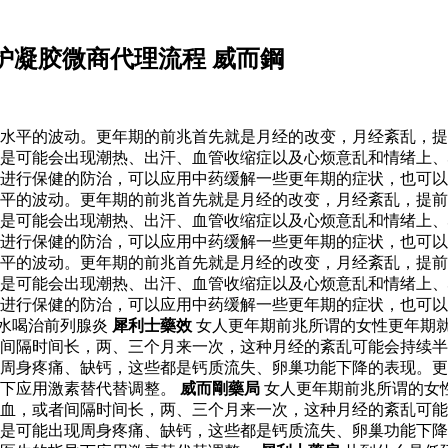
护凝胶微商代理流程 威而鋼
水平的波动。更年期的前兆首先就是月经的改变，月经紊乱，提
是可能会出现潮热、出汗、血管收缩症以及心烦意乱和情绪上、
进行保健的防治，可以应用中药缓解一些更年期的症状，也可以
水平的波动。更年期的前兆首先就是月经的改变，月经紊乱，提
是可能会出现潮热、出汗、血管收缩症以及心烦意乱和情绪上、
进行保健的防治，可以应用中药缓解一些更年期的症状，也可以
水平的波动。更年期的前兆首先就是月经的改变，月经紊乱，提
是可能会出现潮热、出汗、血管收缩症以及心烦意乱和情绪上、
以进行保健的防治，可以应用中药缓解一些更年期的症状，也可
水喝治前列腺炎
犀利士藥效
女人更年期前兆所谓的女性更年期
间隔时间长，两、三个月来一次，这种月经的紊乱可能会持续半
周身疼痛、缺钙，这些都是钙质流失、卵巢功能下降的表现。更
导下应用激素替代替调整。
威而剛藥局
女人更年期前兆所谓的女
出血，或者间隔时间长，两、三个月来一次，这种月经的紊乱可
是可能出现周身疼痛、缺钙，这些都是钙质流失、卵巢功能下降