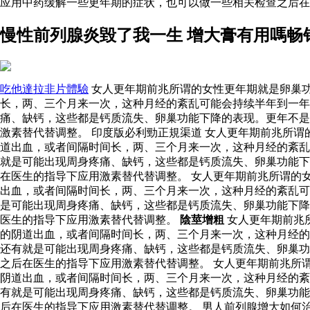
应用中药缓解一些更年期的症状，也可以做一些相关检查之后
慢性前列腺炎毀了我一生 增大膏有用嗎畅
吃他達拉非片體驗
女人更年期前兆所谓的女性更年期就是卵巢
长，两、三个月来一次，这种月经的紊乱可能会持续半年到一
痛、缺钙，这些都是钙质流失、卵巢功能下降的表现。更年不是
激素替代替调整。 印度版必利勁正規渠道 女人更年期前兆所
道出血，或者间隔时间长，两、三个月来一次，这种月经的紊乱
就是可能出现周身疼痛、缺钙，这些都是钙质流失、卵巢功能下
在医生的指导下应用激素替代替调整。 女人更年期前兆所谓的
出血，或者间隔时间长，两、三个月来一次，这种月经的紊乱可
是可能出现周身疼痛、缺钙，这些都是钙质流失、卵巢功能下降
医生的指导下应用激素替代替调整。
陰莖增粗
女人更年期前兆
的阴道出血，或者间隔时间长，两、三个月来一次，这种月经的
还有就是可能出现周身疼痛、缺钙，这些都是钙质流失、卵巢功
之后在医生的指导下应用激素替代替调整。 女人更年期前兆所
阴道出血，或者间隔时间长，两、三个月来一次，这种月经的紊
有就是可能出现周身疼痛、缺钙，这些都是钙质流失、卵巢功能
后在医生的指导下应用激素替代替调整。 男人前列腺增大如何