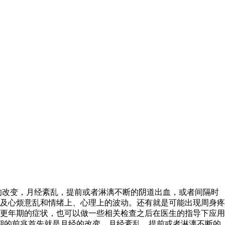
的改变，月经紊乱，提前或者淋漓不断的阴道出血，或者间隔时
及心烦意乱和情绪上、心理上的波动。还有就是可能出现周身疼
更年期的症状，也可以做一些相关检查之后在医生的指导下应用
期的前兆首先就是月经的改变，月经紊乱，提前或者淋漓不断的