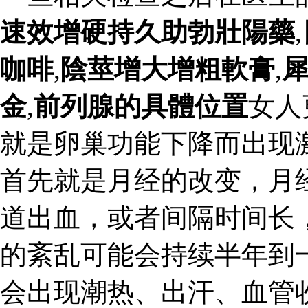
速效增硬持久助勃壯陽藥
,
咖啡
,
陰莖增大增粗軟膏
,
金
,
前列腺的具體位置
女人
就是卵巢功能下降而出现
首先就是月经的改变，月
道出血，或者间隔时间长
的紊乱可能会持续半年到
会出现潮热、出汗、血管