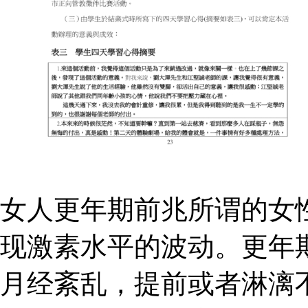
女人更年期前兆所谓的女
现激素水平的波动。更年
月经紊乱，提前或者淋漓