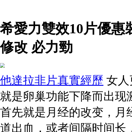
希愛力雙效10片優惠
修改 必力勁
他達拉非片真實經歷
女人
就是卵巢功能下降而出现
首先就是月经的改变，月
道出血，或者间隔时间长