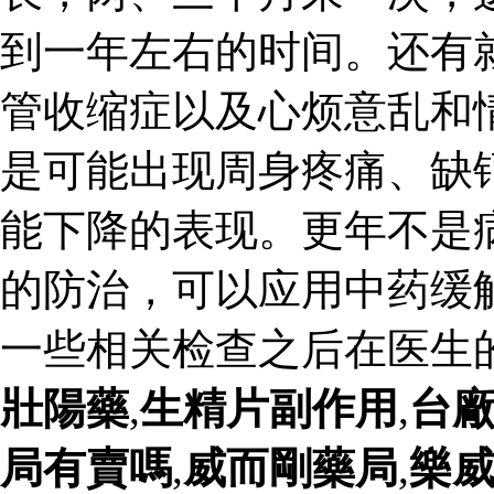
到一年左右的时间。还有
管收缩症以及心烦意乱和
是可能出现周身疼痛、缺
能下降的表现。更年不是
的防治，可以应用中药缓
一些相关检查之后在医生
壯陽藥
,
生精片副作用
,
台
局有賣嗎
,
威而剛藥局
,
樂