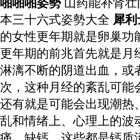
啪啪啪姿勢
山药能补肾壮
本三十六式姿勢大全
犀利
的女性更年期就是卵巢功
更年期的前兆首先就是月
淋漓不断的阴道出血，或
次，这种月经的紊乱可能
还有就是可能会出现潮热
乱和情绪上、心理上的波
痛、缺钙，这些都是钙质