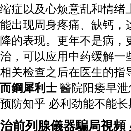
缩症以及心烦意乱和情绪
能出现周身疼痛、缺钙，
降的表现。更年不是病，
治，可以应用中药缓解一
相关检查之后在医生的指
而鋼犀利士
醫院阳痿早泄
预防知乎 必利劲能不能
治前列腺儀器騙局視頻